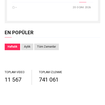
--
20 OCAK 2026
EN POPÜLER
Haftalık
Aylık
Tüm Zamanlar
TOPLAM VIDEO
TOPLAM İZLENME
11 567
741 061