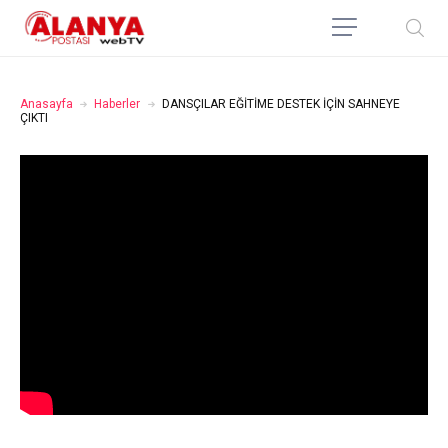
Anasayfa
Haberler
DANSÇILAR EĞİTİME DESTEK İÇİN SAHNEYE
ÇIKTI