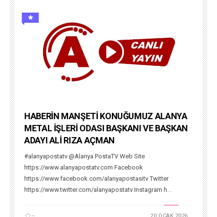
HABERİN MANŞETİ KONUĞUMUZ ALANYA
METAL İŞLERİ ODASI BAŞKANI VE BAŞKAN
ADAYI ALİ RIZA AÇMAN
#alanyapostatv @Alanya PostaTV Web Site
https://www.alanyapostatv.com Facebook
https://www.facebook.com/alanyapostasitv Twitter
https://www.twitter.com/alanyapostatv Instagram h...
--
20 OCAK 2026