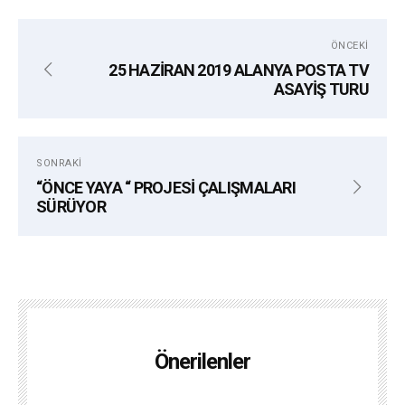
ÖNCEKI
25 HAZİRAN 2019 ALANYA POSTA TV
ASAYİŞ TURU
SONRAKI
“ÖNCE YAYA “ PROJESİ ÇALIŞMALARI
SÜRÜYOR
Önerilenler