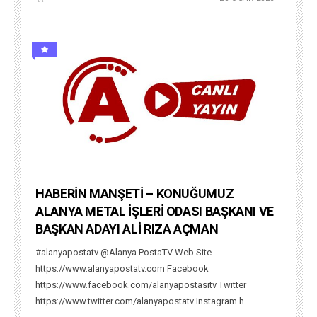
HABERİN MANŞETİ – KONUĞUMUZ
ALANYA METAL İŞLERİ ODASI BAŞKANI VE
BAŞKAN ADAYI ALİ RIZA AÇMAN
#alanyapostatv @Alanya PostaTV Web Site
https://www.alanyapostatv.com Facebook
https://www.facebook.com/alanyapostasitv Twitter
https://www.twitter.com/alanyapostatv Instagram h...