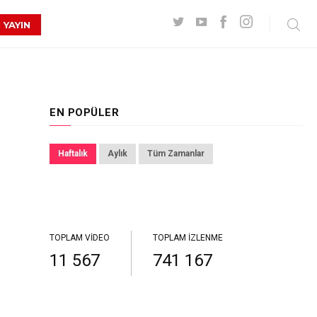
 YAYIN
EN POPÜLER
Haftalık
Aylık
Tüm Zamanlar
TOPLAM VIDEO
TOPLAM İZLENME
11 567
741 167