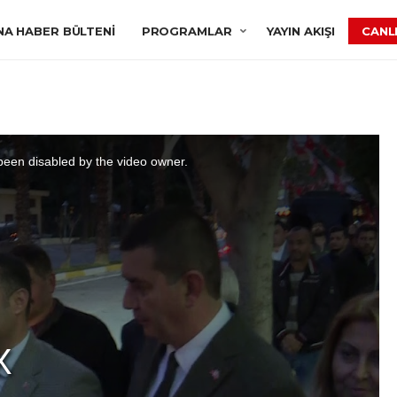
NA HABER BÜLTENI
PROGRAMLAR
YAYIN AKIŞI
CANLI
een disabled by the video owner.