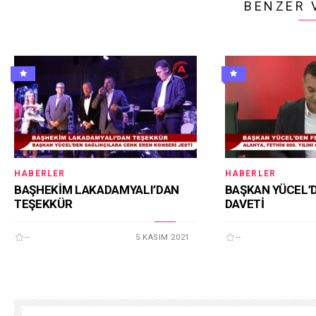
BENZER 
HABERLER
HABERLER
BAŞHEKİM LAKADAMYALI’DAN
BAŞKAN YÜCEL’
TEŞEKKÜR
DAVETİ
--
5 KASIM 2021
--