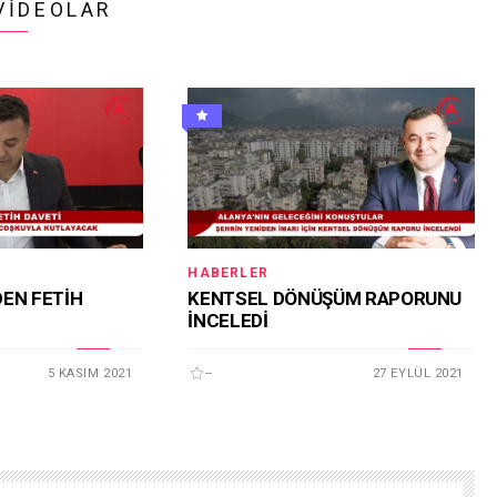
VIDEOLAR
HABERLER
DEN FETİH
KENTSEL DÖNÜŞÜM RAPORUNU
İNCELEDİ
5 KASIM 2021
--
27 EYLÜL 2021