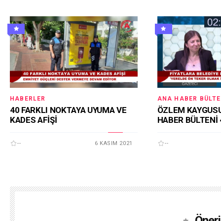
HABERLER
ANA HABER BÜLTE
40 FARKLI NOKTAYA UYUMA VE
ÖZLEM KAYGUSU
KADES AFİŞİ
HABER BÜLTENİ 
--
6 KASIM 2021
--
Öneri