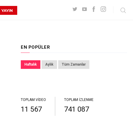
 YAYIN
EN POPÜLER
Haftalık
Aylık
Tüm Zamanlar
TOPLAM VIDEO
TOPLAM İZLENME
11 567
741 087