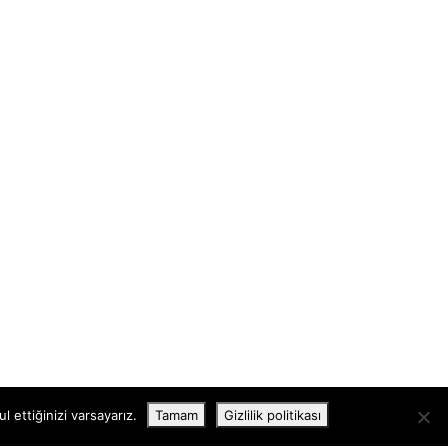
 ettiğinizi varsayarız.
Tamam
Gizlilik politikası