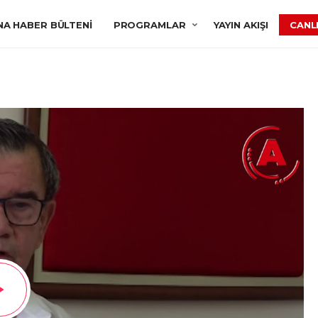
NA HABER BÜLTENI
PROGRAMLAR
YAYIN AKIŞI
CANLI