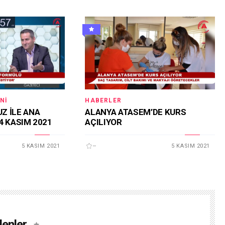
NI
HABERLER
Z İLE ANA
ALANYA ATASEM’DE KURS
4 KASIM 2021
AÇILIYOR
5 KASIM 2021
--
5 KASIM 2021
lenler