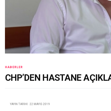
HABERLER
CHP’DEN HASTANE AÇIKL
YAYIN TARIHI:
22 MAYIS 2019