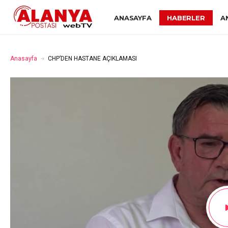
ANASAYFA
HABERLER
A
Anasayfa
CHP’DEN HASTANE AÇIKLAMASI