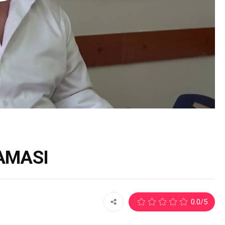
AMASI
0.0
/5