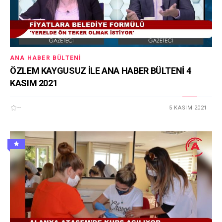
ANA HABER BÜLTENI
ÖZLEM KAYGUSUZ İLE ANA HABER BÜLTENİ 4
KASIM 2021
--
5 KASIM 2021