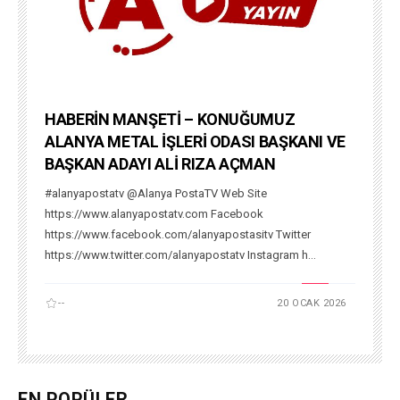
HABERİN MANŞETİ – KONUĞUMUZ
ALANYA METAL İŞLERİ ODASI BAŞKANI VE
BAŞKAN ADAYI ALİ RIZA AÇMAN
#alanyapostatv @Alanya PostaTV Web Site
https://www.alanyapostatv.com Facebook
https://www.facebook.com/alanyapostasitv Twitter
https://www.twitter.com/alanyapostatv Instagram h...
--
20 OCAK 2026
EN POPÜLER