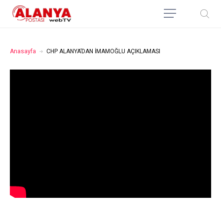
Anasayfa
CHP ALANYA’DAN İMAMOĞLU AÇIKLAMASI