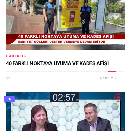
HABERLER
40 FARKLI NOKTAYA UYUMA VE KADES AFİŞİ
--
6 KASIM 2021