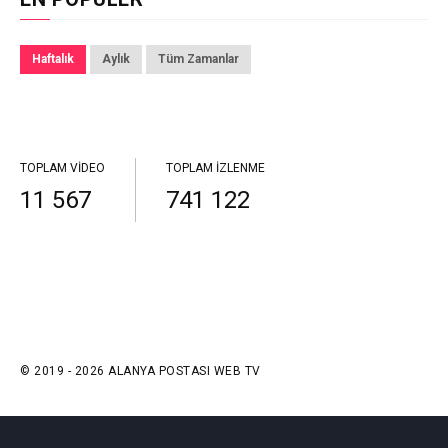
Haftalık
Aylık
Tüm Zamanlar
TOPLAM VIDEO
TOPLAM İZLENME
11 567
741 122
© 2019 - 2026 ALANYA POSTASI WEB TV