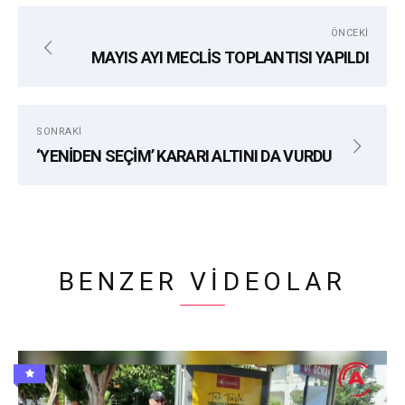
ALANYA
COŞKUN KARADAĞ
ÖNCEKI
CUMHURIYET HALK PARTISI
MAYIS AYI MECLİS TOPLANTISI YAPILDI
SONRAKI
‘YENİDEN SEÇİM’ KARARI ALTINI DA VURDU
BENZER VIDEOLAR