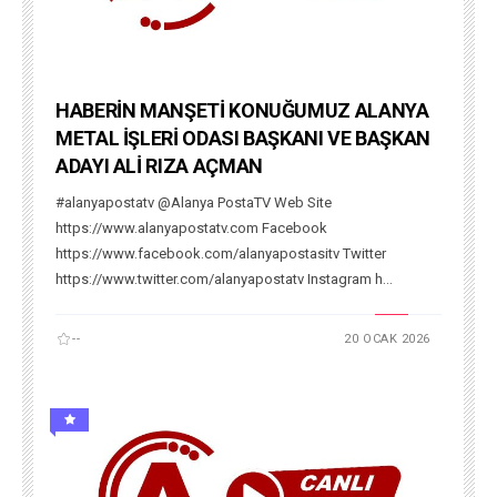
HABERİN MANŞETİ KONUĞUMUZ ALANYA
METAL İŞLERİ ODASI BAŞKANI VE BAŞKAN
ADAYI ALİ RIZA AÇMAN
#alanyapostatv @Alanya PostaTV Web Site
https://www.alanyapostatv.com Facebook
https://www.facebook.com/alanyapostasitv Twitter
https://www.twitter.com/alanyapostatv Instagram h...
--
20 OCAK 2026