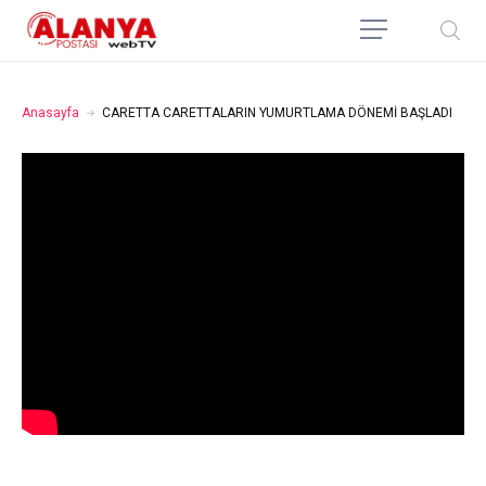
Anasayfa
CARETTA CARETTALARIN YUMURTLAMA DÖNEMİ BAŞLADI