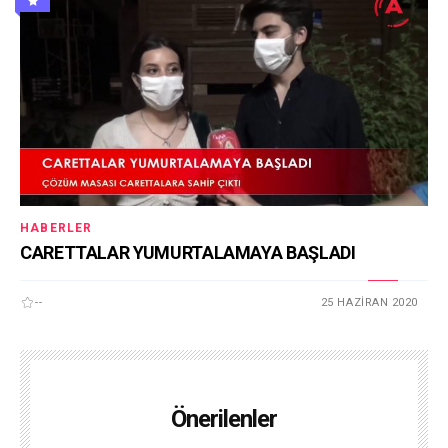
HABERLER
CARETTALAR YUMURTALAMAYA BAŞLADI
--
25 HAZIRAN 2020
Önerilenler