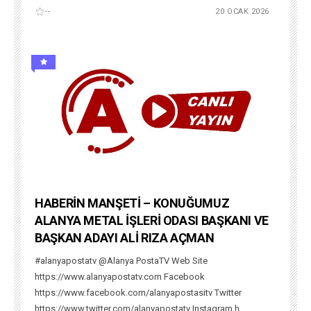
--
20 OCAK 2026
HABERİN MANŞETİ – KONUĞUMUZ
ALANYA METAL İŞLERİ ODASI BAŞKANI VE
BAŞKAN ADAYI ALİ RIZA AÇMAN
#alanyapostatv @Alanya PostaTV Web Site
https://www.alanyapostatv.com Facebook
https://www.facebook.com/alanyapostasitv Twitter
https://www.twitter.com/alanyapostatv Instagram h...