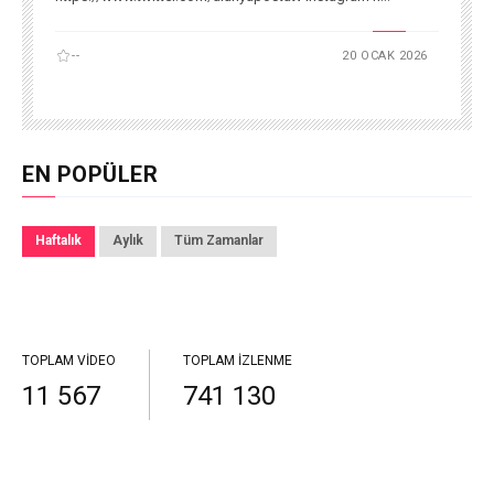
--
20 OCAK 2026
EN POPÜLER
Haftalık
Aylık
Tüm Zamanlar
TOPLAM VIDEO
TOPLAM İZLENME
11 567
741 130