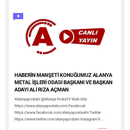
HABERİN MANŞETİ KONUĞUMUZ ALANYA
METAL İŞLERİ ODASI BAŞKANI VE BAŞKAN
ADAYI ALİ RIZA AÇMAN
#alanyapostatv @Alanya PostaTV Web Site
https://www.alanyapostatv.com Facebook
https://www.facebook.com/alanyapostasitv Twitter
https://www.twitter.com/alanyapostatv Instagram h...