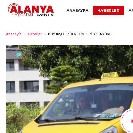
ANASAYFA
HABERLER
A
Anasayfa
Haberler
BÜYÜKŞEHİR DENETİMLERİ SIKLAŞTIRDI