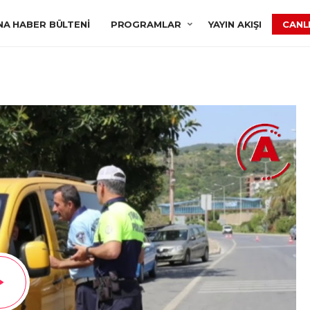
NA HABER BÜLTENI
PROGRAMLAR
YAYIN AKIŞI
CANLI