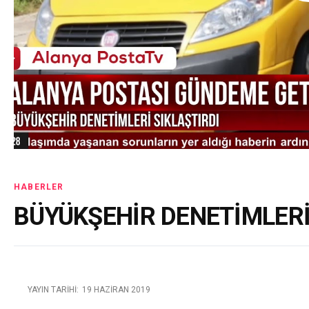
HABERLER
BÜYÜKŞEHİR DENETİMLERİ
YAYIN TARIHI:
19 HAZIRAN 2019