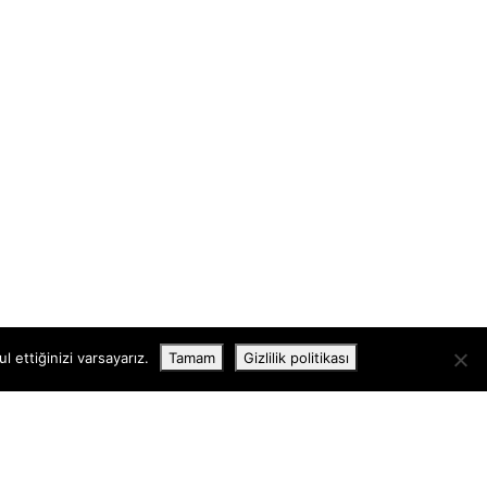
 ettiğinizi varsayarız.
Tamam
Gizlilik politikası