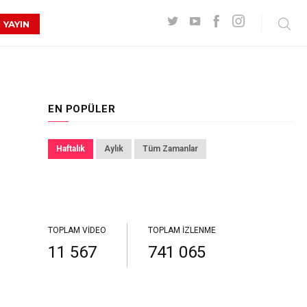
 YAYIN
EN POPÜLER
Haftalık
Aylık
Tüm Zamanlar
TOPLAM VIDEO
TOPLAM İZLENME
11 567
741 065