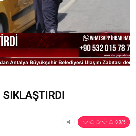
 SIKLAŞTIRDI
0.0
/5