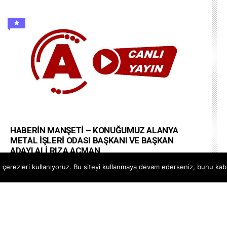
HABERİN MANŞETİ – KONUĞUMUZ ALANYA
METAL İŞLERİ ODASI BAŞKANI VE BAŞKAN
ADAYI ALİ RIZA AÇMAN
#alanyapostatv @Alanya PostaTV Web Site
çerezleri kullanıyoruz. Bu siteyi kullanmaya devam ederseniz, bunu kabul
https://www.alanyapostatv.com Facebook
https://www.facebook.com/alanyapostasitv Twitter
https://www.twitter.com/alanyapostatv Instagram h...