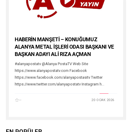
HABERİN MANŞETİ – KONUĞUMUZ
ALANYA METAL İŞLERİ ODASI BAŞKANI VE
BAŞKAN ADAYI ALİ RIZA AÇMAN
#alanyapostatv @Alanya PostaTV Web Site
https://www.alanyapostatv.com Facebook
https://www.facebook.com/alanyapostasitv Twitter
https://www.twitter.com/alanyapostatv Instagram h...
--
20 OCAK 2026
EN POPÜLER