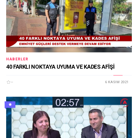
HABERLER
40 FARKLI NOKTAYA UYUMA VE KADES AFİŞİ
--
6 KASIM 2021