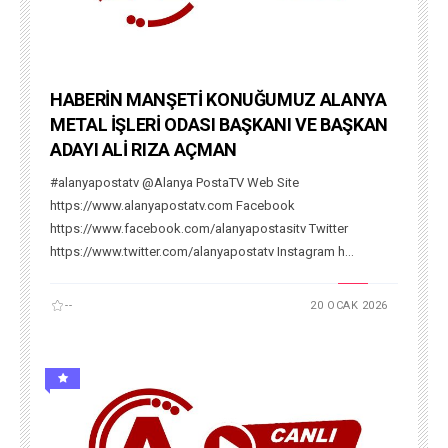
HABERİN MANŞETİ KONUĞUMUZ ALANYA
METAL İŞLERİ ODASI BAŞKANI VE BAŞKAN
ADAYI ALİ RIZA AÇMAN
#alanyapostatv @Alanya PostaTV Web Site
https://www.alanyapostatv.com Facebook
https://www.facebook.com/alanyapostasitv Twitter
https://www.twitter.com/alanyapostatv Instagram h...
--
20 OCAK 2026