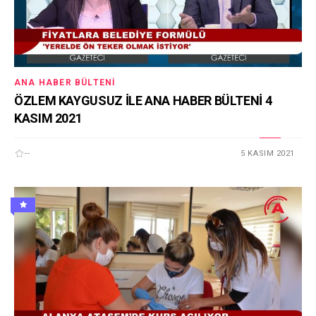
ANA HABER BÜLTENI
ÖZLEM KAYGUSUZ İLE ANA HABER BÜLTENİ 4
KASIM 2021
--
5 KASIM 2021