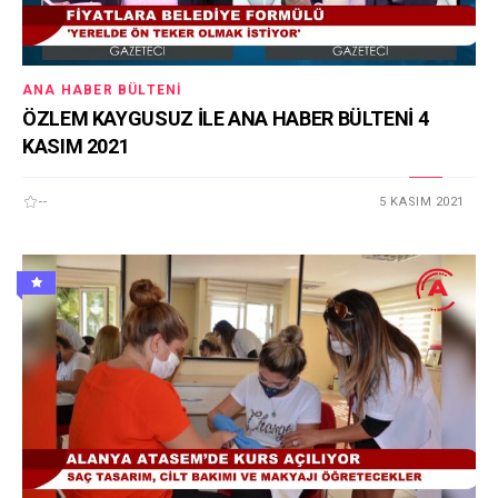
ANA HABER BÜLTENI
ÖZLEM KAYGUSUZ İLE ANA HABER BÜLTENİ 4
KASIM 2021
--
5 KASIM 2021