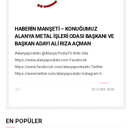
HABERİN MANŞETİ – KONUĞUMUZ
ALANYA METAL İŞLERİ ODASI BAŞKANI VE
BAŞKAN ADAYI ALİ RIZA AÇMAN
#alanyapostatv @Alanya PostaTV Web Site
https://www.alanyapostatv.com Facebook
https://www.facebook.com/alanyapostasitv Twitter
https://www.twitter.com/alanyapostatv Instagram h...
--
20 OCAK 2026
EN POPÜLER