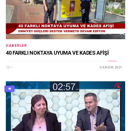
HABERLER
40 FARKLI NOKTAYA UYUMA VE KADES AFİŞİ
--
6 KASIM 2021