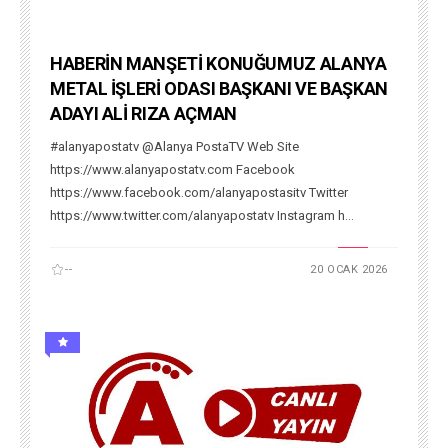
HABERİN MANŞETİ KONUĞUMUZ ALANYA
METAL İŞLERİ ODASI BAŞKANI VE BAŞKAN
ADAYI ALİ RIZA AÇMAN
#alanyapostatv @Alanya PostaTV Web Site
https://www.alanyapostatv.com Facebook
https://www.facebook.com/alanyapostasitv Twitter
https://www.twitter.com/alanyapostatv Instagram h...
--
20 OCAK 2026