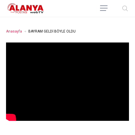
Anasayfa
BAYRAM GELDİ BÖYLE OLDU