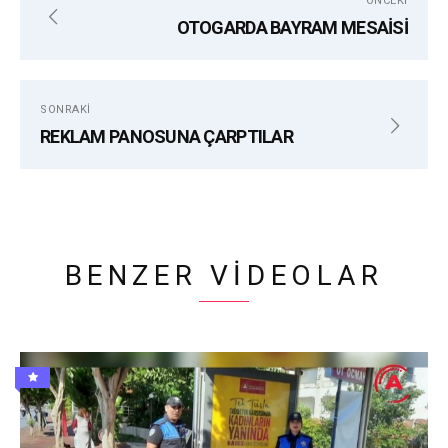
ÖNCEKI
YOĞUNLUK
OTOGARDA BAYRAM MESAİSİ
SONRAKI
REKLAM PANOSUNA ÇARPTILAR
BENZER VIDEOLAR