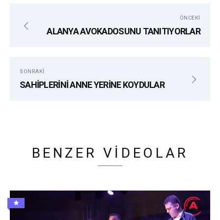
etiketler:
ÖNCEKI
ADEM MURAT YÜCEL
ALANYA BELEDIYESI
ALANYA AVOKADOSUNU TANITIYORLAR
KARŞILAMA
SONRAKI
SAHİPLERİNİ ANNE YERİNE KOYDULAR
BENZER VIDEOLAR