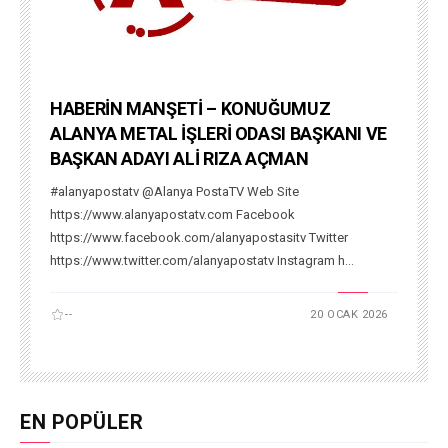
HABERİN MANŞETİ – KONUĞUMUZ
ALANYA METAL İŞLERİ ODASI BAŞKANI VE
BAŞKAN ADAYI ALİ RIZA AÇMAN
#alanyapostatv @Alanya PostaTV Web Site
https://www.alanyapostatv.com Facebook
https://www.facebook.com/alanyapostasitv Twitter
https://www.twitter.com/alanyapostatv Instagram h...
--
20 OCAK 2026
EN POPÜLER