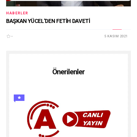
HABERLER
BAŞKAN YÜCEL’DEN FETİH DAVETİ
--
5 KASIM 2021
Önerilenler