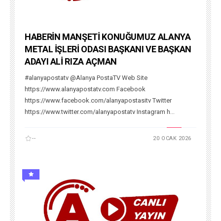
HABERİN MANŞETİ KONUĞUMUZ ALANYA
METAL İŞLERİ ODASI BAŞKANI VE BAŞKAN
ADAYI ALİ RIZA AÇMAN
#alanyapostatv @Alanya PostaTV Web Site
https://www.alanyapostatv.com Facebook
https://www.facebook.com/alanyapostasitv Twitter
https://www.twitter.com/alanyapostatv Instagram h...
--
20 OCAK 2026