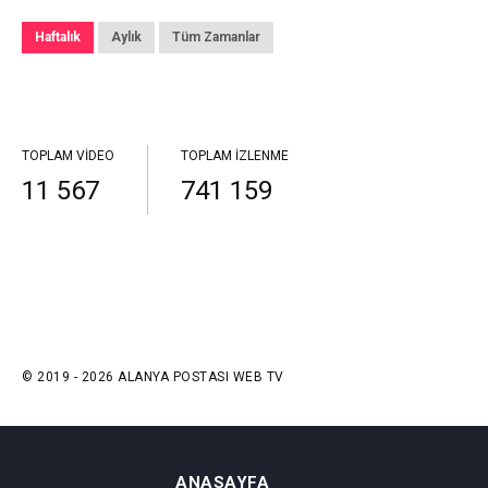
Haftalık
Aylık
Tüm Zamanlar
TOPLAM VIDEO
TOPLAM İZLENME
11 567
741 159
© 2019 - 2026 ALANYA POSTASI WEB TV
ANASAYFA