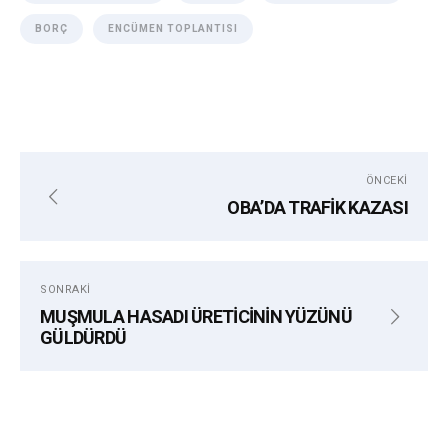
BORÇ
ENCÜMEN TOPLANTISI
ÖNCEKI
OBA’DA TRAFİK KAZASI
SONRAKI
MUŞMULA HASADI ÜRETİCİNİN YÜZÜNÜ
GÜLDÜRDÜ