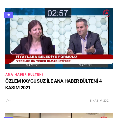
ANA HABER BÜLTENI
ÖZLEM KAYGUSUZ İLE ANA HABER BÜLTENİ 4
KASIM 2021
--
5 KASIM 2021