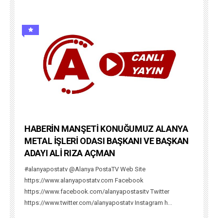
HABERİN MANŞETİ KONUĞUMUZ ALANYA
METAL İŞLERİ ODASI BAŞKANI VE BAŞKAN
ADAYI ALİ RIZA AÇMAN
#alanyapostatv @Alanya PostaTV Web Site
https://www.alanyapostatv.com Facebook
https://www.facebook.com/alanyapostasitv Twitter
https://www.twitter.com/alanyapostatv Instagram h...