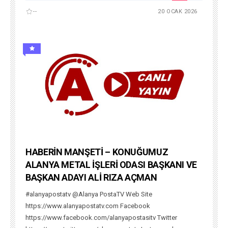
--
20 OCAK 2026
HABERİN MANŞETİ – KONUĞUMUZ
ALANYA METAL İŞLERİ ODASI BAŞKANI VE
BAŞKAN ADAYI ALİ RIZA AÇMAN
#alanyapostatv @Alanya PostaTV Web Site
https://www.alanyapostatv.com Facebook
https://www.facebook.com/alanyapostasitv Twitter