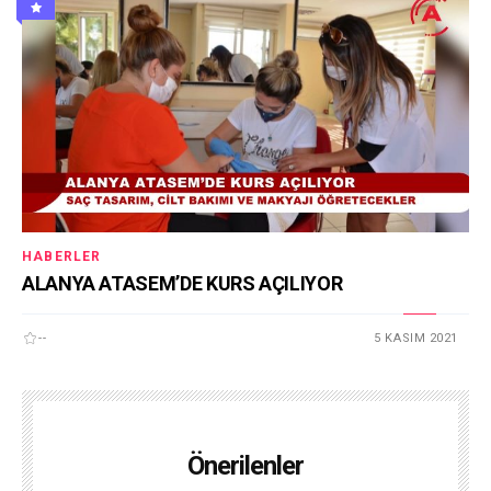
HABERLER
ALANYA ATASEM’DE KURS AÇILIYOR
--
5 KASIM 2021
Önerilenler