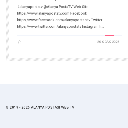
#alanyapostatv @Alanya PostaTV Web Site
https://www.alanyapostatv.com Facebook
https://www.facebook.com/alanyapostasitv Twitter
https://www.twitter.com/alanyapostatv Instagram h...
--
20 OCAK 2026
© 2019 - 2026 ALANYA POSTASI WEB TV