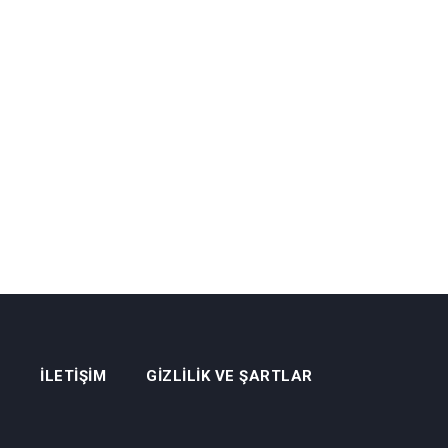
İLETIŞIM
GIZLILIK VE ŞARTLAR