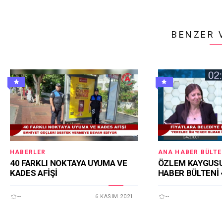
BENZER 
HABERLER
ANA HABER BÜLTE
40 FARKLI NOKTAYA UYUMA VE
ÖZLEM KAYGUSU
KADES AFİŞİ
HABER BÜLTENİ 
--
6 KASIM 2021
--