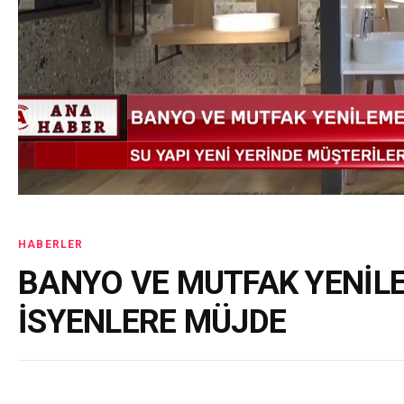
HABERLER
BANYO VE MUTFAK YENİL
İSYENLERE MÜJDE