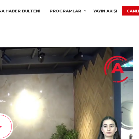
NA HABER BÜLTENI
PROGRAMLAR
YAYIN AKIŞI
CANLI