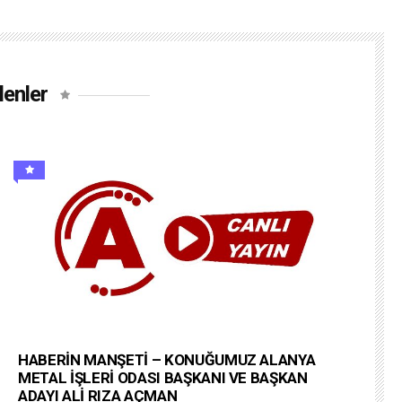
lenler
HABERİN MANŞETİ – KONUĞUMUZ ALANYA
METAL İŞLERİ ODASI BAŞKANI VE BAŞKAN
ADAYI ALİ RIZA AÇMAN