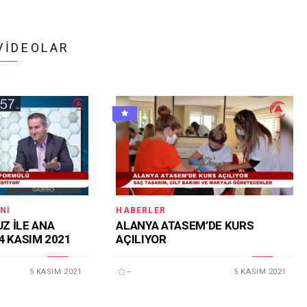
VIDEOLAR
NI
HABERLER
Z İLE ANA
ALANYA ATASEM’DE KURS
4 KASIM 2021
AÇILIYOR
5 KASIM 2021
--
5 KASIM 2021