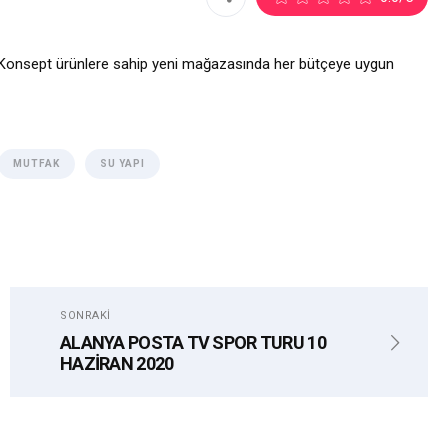
dı. Konsept ürünlere sahip yeni mağazasında her bütçeye uygun
MUTFAK
SU YAPI
SONRAKI
ALANYA POSTA TV SPOR TURU 10
HAZİRAN 2020