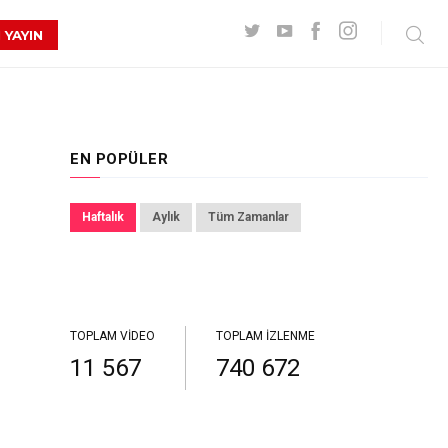
 YAYIN
EN POPÜLER
Haftalık
Aylık
Tüm Zamanlar
TOPLAM VIDEO
TOPLAM İZLENME
11 567
740 672