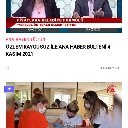
ANA HABER BÜLTENI
ÖZLEM KAYGUSUZ İLE ANA HABER BÜLTENİ 4
KASIM 2021
--
5 KASIM 2021