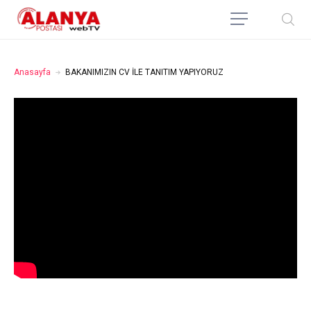
Anasayfa
BAKANIMIZIN CV İLE TANITIM YAPIYORUZ