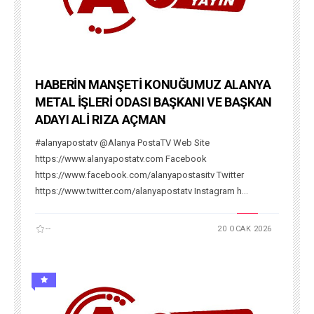
HABERİN MANŞETİ KONUĞUMUZ ALANYA
METAL İŞLERİ ODASI BAŞKANI VE BAŞKAN
ADAYI ALİ RIZA AÇMAN
#alanyapostatv @Alanya PostaTV Web Site
https://www.alanyapostatv.com Facebook
https://www.facebook.com/alanyapostasitv Twitter
https://www.twitter.com/alanyapostatv Instagram h...
--
20 OCAK 2026