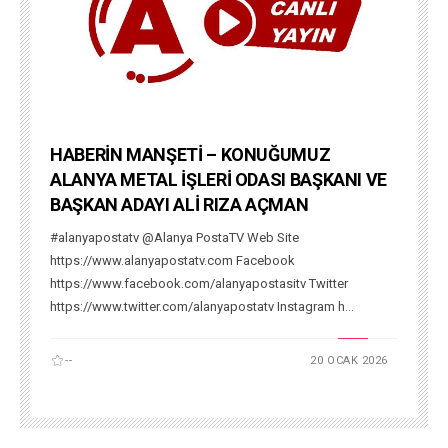
HABERİN MANŞETİ – KONUĞUMUZ
ALANYA METAL İŞLERİ ODASI BAŞKANI VE
BAŞKAN ADAYI ALİ RIZA AÇMAN
#alanyapostatv @Alanya PostaTV Web Site
https://www.alanyapostatv.com Facebook
https://www.facebook.com/alanyapostasitv Twitter
https://www.twitter.com/alanyapostatv Instagram h...
--
20 OCAK 2026