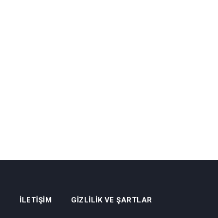
İLETIŞIM
GIZLILIK VE ŞARTLAR