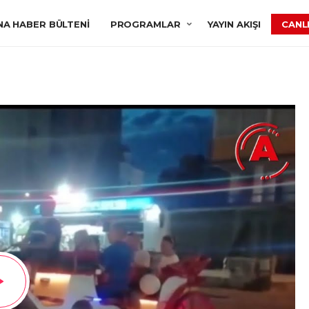
NA HABER BÜLTENI
PROGRAMLAR
YAYIN AKIŞI
CANLI