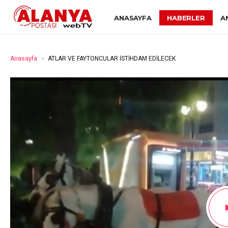
ANASAYFA
HABERLER
A
Anasayfa
ATLAR VE FAYTONCULAR İSTİHDAM EDİLECEK