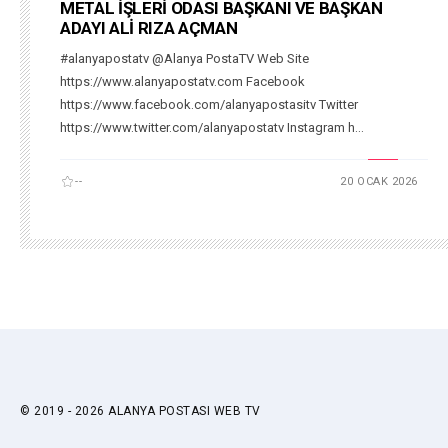
METAL İŞLERİ ODASI BAŞKANI VE BAŞKAN
ADAYI ALİ RIZA AÇMAN
#alanyapostatv @Alanya PostaTV Web Site
https://www.alanyapostatv.com Facebook
https://www.facebook.com/alanyapostasitv Twitter
https://www.twitter.com/alanyapostatv Instagram h...
--
20 OCAK 2026
© 2019 - 2026 ALANYA POSTASI WEB TV