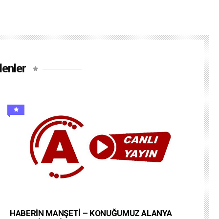
lenler
HABERİN MANŞETİ – KONUĞUMUZ ALANYA