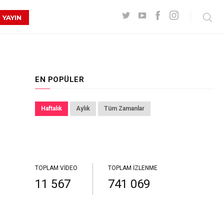
 YAYIN
EN POPÜLER
Haftalık
Aylık
Tüm Zamanlar
TOPLAM VIDEO
TOPLAM İZLENME
11 567
741 069