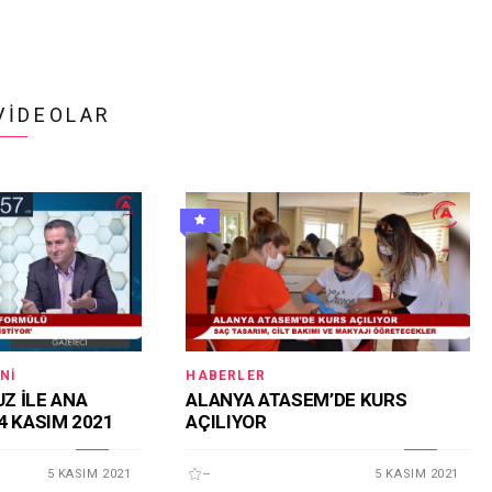
VIDEOLAR
NI
HABERLER
Z İLE ANA
ALANYA ATASEM’DE KURS
4 KASIM 2021
AÇILIYOR
5 KASIM 2021
--
5 KASIM 2021