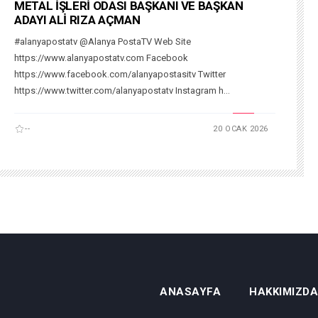
METAL İŞLERİ ODASI BAŞKANI VE BAŞKAN
ADAYI ALİ RIZA AÇMAN
#alanyapostatv @Alanya PostaTV Web Site
https://www.alanyapostatv.com Facebook
https://www.facebook.com/alanyapostasitv Twitter
https://www.twitter.com/alanyapostatv Instagram h...
--
20 OCAK 2026
ANASAYFA
HAKKIMIZDA