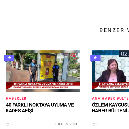
BENZER 
HABERLER
ANA HABER BÜLTE
40 FARKLI NOKTAYA UYUMA VE
ÖZLEM KAYGUSU
KADES AFİŞİ
HABER BÜLTENİ 
--
6 KASIM 2021
--