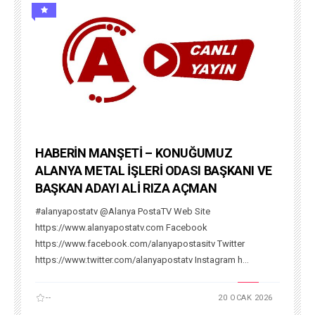
HABERİN MANŞETİ – KONUĞUMUZ
ALANYA METAL İŞLERİ ODASI BAŞKANI VE
BAŞKAN ADAYI ALİ RIZA AÇMAN
#alanyapostatv @Alanya PostaTV Web Site
https://www.alanyapostatv.com Facebook
https://www.facebook.com/alanyapostasitv Twitter
https://www.twitter.com/alanyapostatv Instagram h...
--
20 OCAK 2026