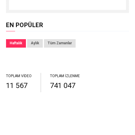
EN POPÜLER
Haftalık
Aylık
Tüm Zamanlar
TOPLAM VIDEO
TOPLAM İZLENME
11 567
741 047