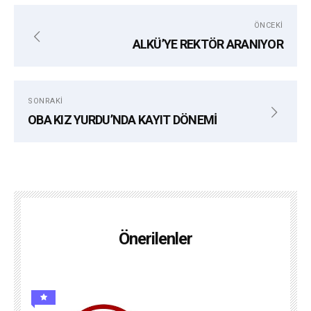
ÖNCEKI
ALKÜ’YE REKTÖR ARANIYOR
SONRAKI
OBA KIZ YURDU’NDA KAYIT DÖNEMİ
Önerilenler