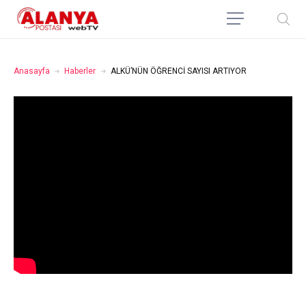
Anasayfa
Haberler
ALKÜ’NÜN ÖĞRENCİ SAYISI ARTIYOR