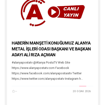
HABERİN MANŞETİ KONUĞUMUZ ALANYA
METAL İŞLERİ ODASI BAŞKANI VE BAŞKAN
ADAYI ALİ RIZA AÇMAN
#alanyapostatv @Alanya PostaTV Web Site
https://www.alanyapostatv.com Facebook
https://www.facebook.com/alanyapostasitv Twitter
https://www.twitter.com/alanyapostatv Instagram h...
--
20 OCAK 2026