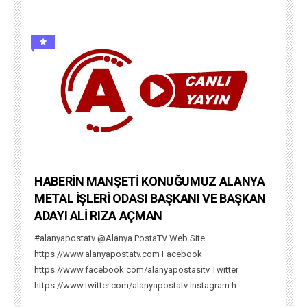
HABERİN MANŞETİ KONUĞUMUZ ALANYA
METAL İŞLERİ ODASI BAŞKANI VE BAŞKAN
ADAYI ALİ RIZA AÇMAN
#alanyapostatv @Alanya PostaTV Web Site
https://www.alanyapostatv.com Facebook
https://www.facebook.com/alanyapostasitv Twitter
https://www.twitter.com/alanyapostatv Instagram h...