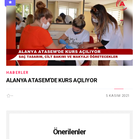
HABERLER
ALANYA ATASEM’DE KURS AÇILIYOR
--
5 KASIM 2021
Önerilenler