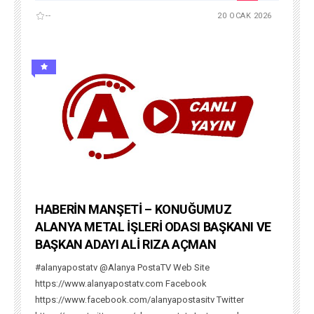
--
20 OCAK 2026
HABERİN MANŞETİ – KONUĞUMUZ
ALANYA METAL İŞLERİ ODASI BAŞKANI VE
BAŞKAN ADAYI ALİ RIZA AÇMAN
#alanyapostatv @Alanya PostaTV Web Site
https://www.alanyapostatv.com Facebook
https://www.facebook.com/alanyapostasitv Twitter