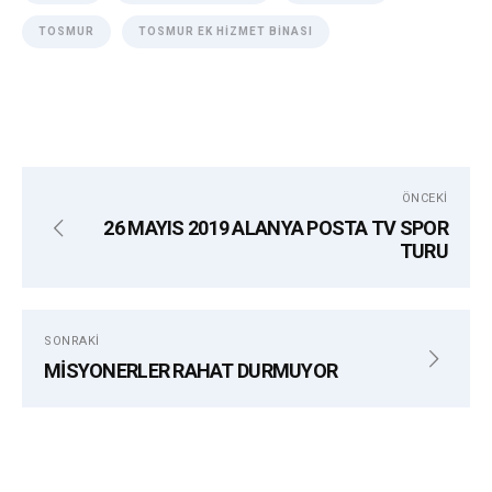
TOSMUR
TOSMUR EK HIZMET BINASI
ÖNCEKI
26 MAYIS 2019 ALANYA POSTA TV SPOR
TURU
SONRAKI
MİSYONERLER RAHAT DURMUYOR