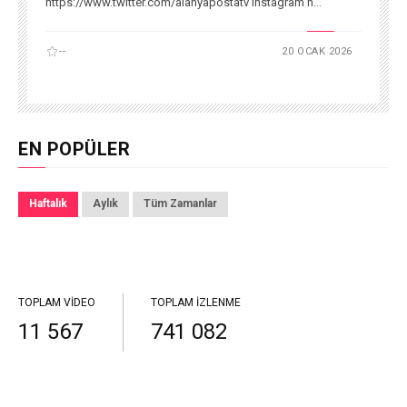
https://www.twitter.com/alanyapostatv Instagram h...
--
20 OCAK 2026
EN POPÜLER
Haftalık
Aylık
Tüm Zamanlar
TOPLAM VIDEO
TOPLAM İZLENME
11 567
741 082