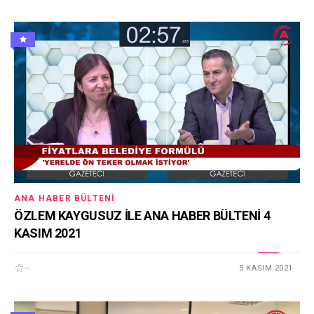
ANA HABER BÜLTENI
ÖZLEM KAYGUSUZ İLE ANA HABER BÜLTENİ 4
KASIM 2021
--
5 KASIM 2021