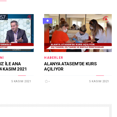
NI
HABERLER
Z İLE ANA
ALANYA ATASEM’DE KURS
4 KASIM 2021
AÇILIYOR
5 KASIM 2021
--
5 KASIM 2021