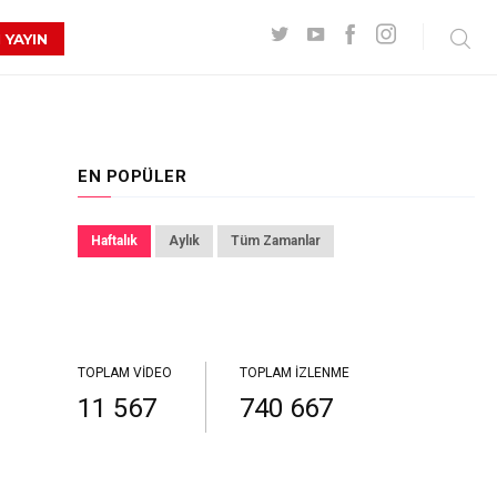
 YAYIN
EN POPÜLER
Haftalık
Aylık
Tüm Zamanlar
TOPLAM VIDEO
TOPLAM İZLENME
11 567
740 667