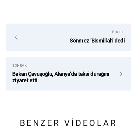
ÖNCEKI
Sönmez ‘Bismillah’ dedi
SONRAKI
Bakan Çavuşoğlu, Alanya’da taksi durağını
ziyaret etti
BENZER VIDEOLAR