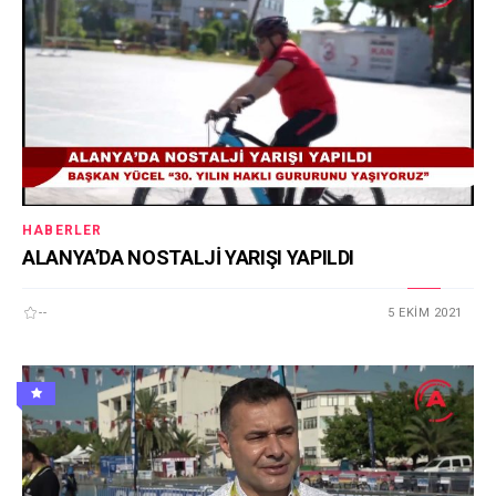
HABERLER
ALANYA’DA NOSTALJİ YARIŞI YAPILDI
--
5 EKIM 2021