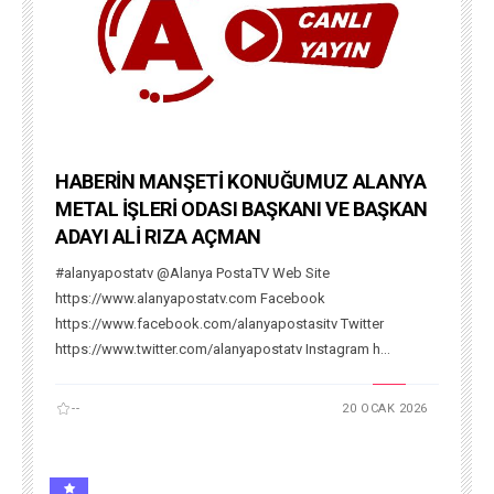
HABERİN MANŞETİ KONUĞUMUZ ALANYA
METAL İŞLERİ ODASI BAŞKANI VE BAŞKAN
ADAYI ALİ RIZA AÇMAN
#alanyapostatv @Alanya PostaTV Web Site
https://www.alanyapostatv.com Facebook
https://www.facebook.com/alanyapostasitv Twitter
https://www.twitter.com/alanyapostatv Instagram h...
--
20 OCAK 2026