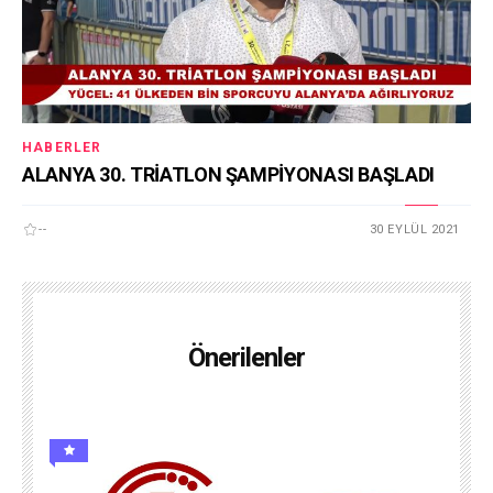
HABERLER
ALANYA 30. TRİATLON ŞAMPİYONASI BAŞLADI
--
30 EYLÜL 2021
Önerilenler