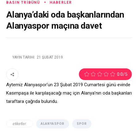
BASIN TRIBÜNÜ
HABERLER
Alanya’daki oda başkanlarından
Alanyaspor maçına davet
YAYIN TARIHI:
21 ŞUBAT 2019
3
0.0
/5
Aytemiz Alanyaspor’un 23 Şubat 2019 Cumartesi günü evinde
Kasımpaşa ile karşılaşacağı maç için Alanya’nın oda başkanları
taraftara çağrıda bulundu.
etiketler:
ALANYASPOR
SPOR