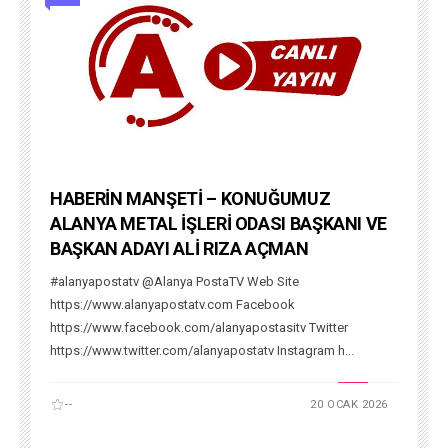
HABERİN MANŞETİ – KONUĞUMUZ
ALANYA METAL İŞLERİ ODASI BAŞKANI VE
BAŞKAN ADAYI ALİ RIZA AÇMAN
#alanyapostatv @Alanya PostaTV Web Site
https://www.alanyapostatv.com Facebook
https://www.facebook.com/alanyapostasitv Twitter
https://www.twitter.com/alanyapostatv Instagram h...
--
20 OCAK 2026