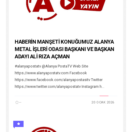
HABERİN MANŞETİ KONUĞUMUZ ALANYA
METAL İŞLERİ ODASI BAŞKANI VE BAŞKAN
ADAYI ALİ RIZA AÇMAN
#alanyapostatv @Alanya PostaTV Web Site
https://www.alanyapostatv.com Facebook
https://www.facebook.com/alanyapostasitv Twitter
https://www.twitter.com/alanyapostatv Instagram h...
--
20 OCAK 2026