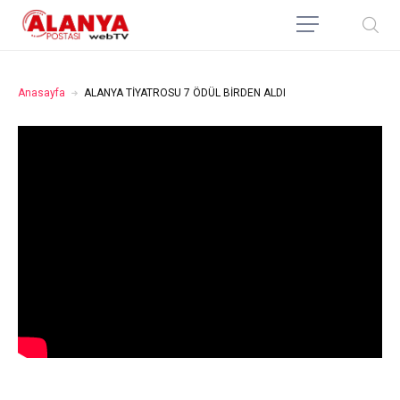
Anasayfa
ALANYA TİYATROSU 7 ÖDÜL BİRDEN ALDI