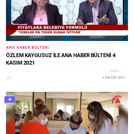
ANA HABER BÜLTENI
ÖZLEM KAYGUSUZ İLE ANA HABER BÜLTENİ 4
KASIM 2021
--
5 KASIM 2021