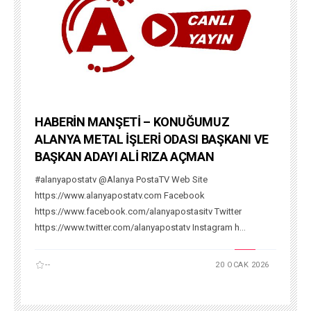
HABERİN MANŞETİ – KONUĞUMUZ
ALANYA METAL İŞLERİ ODASI BAŞKANI VE
BAŞKAN ADAYI ALİ RIZA AÇMAN
#alanyapostatv @Alanya PostaTV Web Site
https://www.alanyapostatv.com Facebook
https://www.facebook.com/alanyapostasitv Twitter
https://www.twitter.com/alanyapostatv Instagram h...
--
20 OCAK 2026