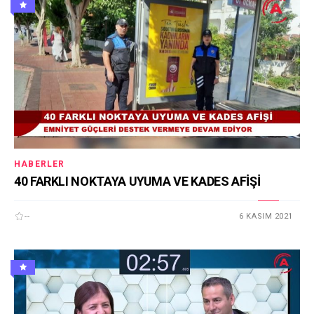
HABERLER
40 FARKLI NOKTAYA UYUMA VE KADES AFİŞİ
--
6 KASIM 2021