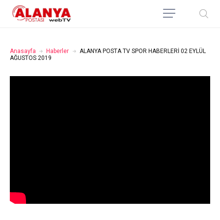
Anasayfa
Haberler
ALANYA POSTA TV SPOR HABERLERİ 02 EYLÜL
AĞUSTOS 2019