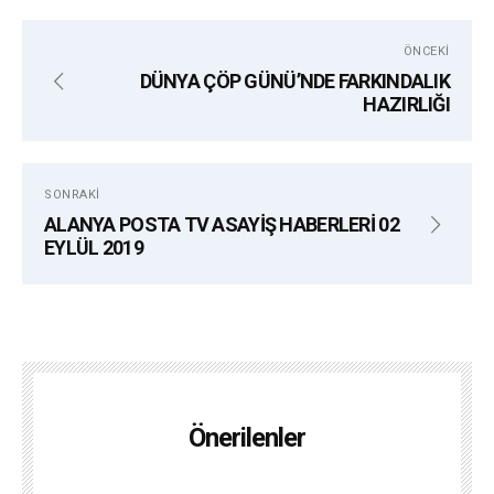
ÖNCEKI
DÜNYA ÇÖP GÜNÜ’NDE FARKINDALIK
HAZIRLIĞI
SONRAKI
ALANYA POSTA TV ASAYİŞ HABERLERİ 02
EYLÜL 2019
Önerilenler