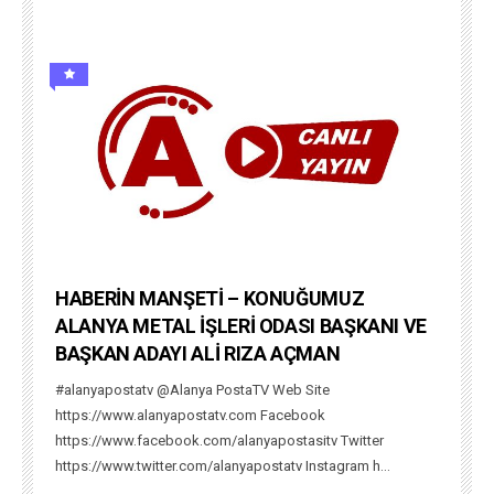
HABERİN MANŞETİ – KONUĞUMUZ
ALANYA METAL İŞLERİ ODASI BAŞKANI VE
BAŞKAN ADAYI ALİ RIZA AÇMAN
#alanyapostatv @Alanya PostaTV Web Site
https://www.alanyapostatv.com Facebook
https://www.facebook.com/alanyapostasitv Twitter
https://www.twitter.com/alanyapostatv Instagram h...