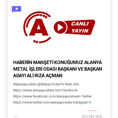
HABERİN MANŞETİ KONUĞUMUZ ALANYA
METAL İŞLERİ ODASI BAŞKANI VE BAŞKAN
ADAYI ALİ RIZA AÇMAN
#alanyapostatv @Alanya PostaTV Web Site
https://www.alanyapostatv.com Facebook
https://www.facebook.com/alanyapostasitv Twitter
https://www.twitter.com/alanyapostatv Instagram h...
--
20 OCAK 2026