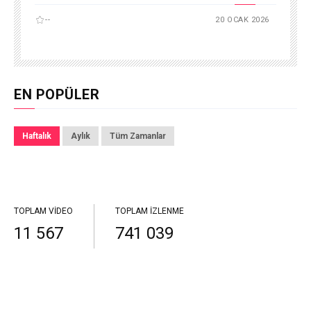
--
20 OCAK 2026
EN POPÜLER
Haftalık
Aylık
Tüm Zamanlar
TOPLAM VIDEO
TOPLAM İZLENME
11 567
741 039