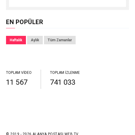
EN POPÜLER
Haftalık
Aylık
Tüm Zamanlar
TOPLAM VIDEO
TOPLAM İZLENME
11 567
741 033
© 2019 - 2026 ALANYA POSTASI WEB TV