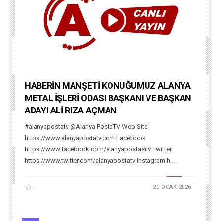
HABERİN MANŞETİ KONUĞUMUZ ALANYA
METAL İŞLERİ ODASI BAŞKANI VE BAŞKAN
ADAYI ALİ RIZA AÇMAN
#alanyapostatv @Alanya PostaTV Web Site
https://www.alanyapostatv.com Facebook
https://www.facebook.com/alanyapostasitv Twitter
https://www.twitter.com/alanyapostatv Instagram h...
--
20 OCAK 2026