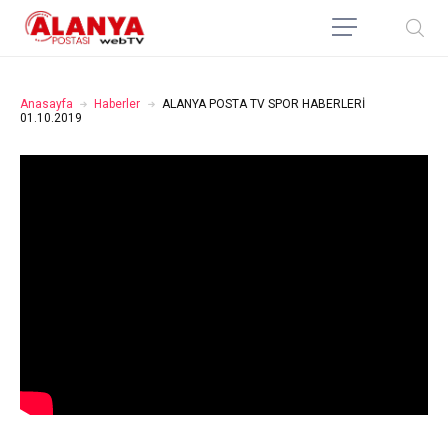
Anasayfa
Haberler
ALANYA POSTA TV SPOR HABERLERİ
01.10.2019