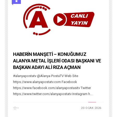
HABERİN MANŞETİ – KONUĞUMUZ
ALANYA METAL İŞLERİ ODASI BAŞKANI VE
BAŞKAN ADAYI ALİ RIZA AÇMAN
#alanyapostatv @Alanya PostaTV Web Site
https://www.alanyapostatv.com Facebook
https://www.facebook.com/alanyapostasitv Twitter
https://www.twitter.com/alanyapostatv Instagram h...
--
20 OCAK 2026