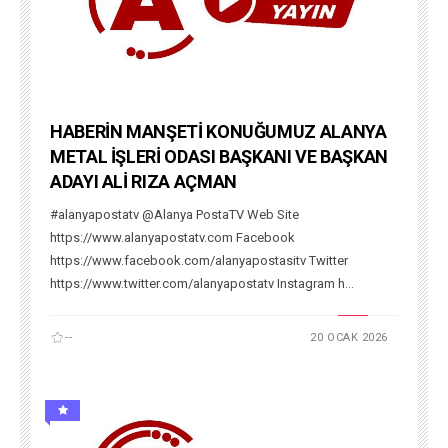
HABERİN MANŞETİ KONUĞUMUZ ALANYA
METAL İŞLERİ ODASI BAŞKANI VE BAŞKAN
ADAYI ALİ RIZA AÇMAN
#alanyapostatv @Alanya PostaTV Web Site
https://www.alanyapostatv.com Facebook
https://www.facebook.com/alanyapostasitv Twitter
https://www.twitter.com/alanyapostatv Instagram h...
--
20 OCAK 2026