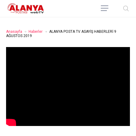
Anasayfa
Haberler
ALANYA POSTA TV ASAYİŞ HABERLERİ 9
AĞUSTOS 2019