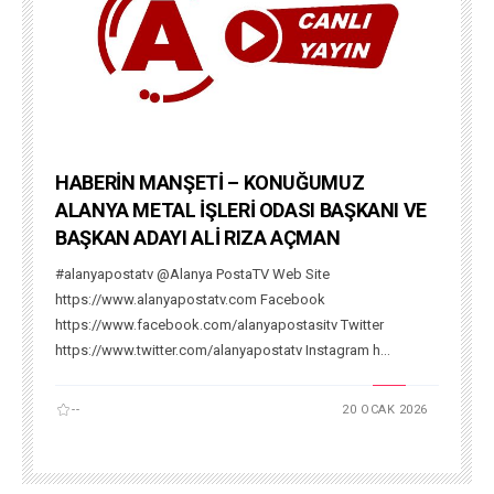
HABERİN MANŞETİ – KONUĞUMUZ
ALANYA METAL İŞLERİ ODASI BAŞKANI VE
BAŞKAN ADAYI ALİ RIZA AÇMAN
#alanyapostatv @Alanya PostaTV Web Site
https://www.alanyapostatv.com Facebook
https://www.facebook.com/alanyapostasitv Twitter
https://www.twitter.com/alanyapostatv Instagram h...
--
20 OCAK 2026