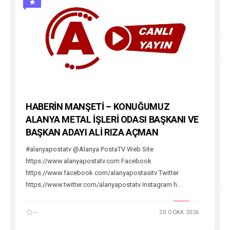
HABERİN MANŞETİ – KONUĞUMUZ
ALANYA METAL İŞLERİ ODASI BAŞKANI VE
BAŞKAN ADAYI ALİ RIZA AÇMAN
#alanyapostatv @Alanya PostaTV Web Site
https://www.alanyapostatv.com Facebook
https://www.facebook.com/alanyapostasitv Twitter
https://www.twitter.com/alanyapostatv Instagram h...
--
20 OCAK 2026