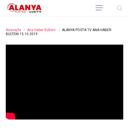
Anasayfa
Ana Haber Bülteni
ALANYA POSTA TV ANA HABER
BÜLTENİ 15.10.2019