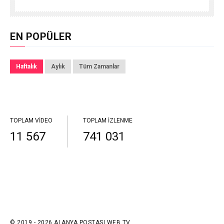
EN POPÜLER
Haftalık
Aylık
Tüm Zamanlar
TOPLAM VIDEO
TOPLAM İZLENME
11 567
741 031
© 2019 - 2026 ALANYA POSTASI WEB TV