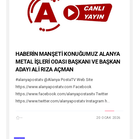
HABERİN MANŞETİ KONUĞUMUZ ALANYA
METAL İŞLERİ ODASI BAŞKANI VE BAŞKAN
ADAYI ALİ RIZA AÇMAN
#alanyapostatv @Alanya PostaTV Web Site
https://www.alanyapostatv.com Facebook
https://www.facebook.com/alanyapostasitv Twitter
https://www.twitter.com/alanyapostatv Instagram h...
--
20 OCAK 2026