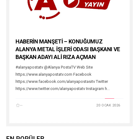
HABERİN MANŞETİ – KONUĞUMUZ
ALANYA METAL İŞLERİ ODASI BAŞKANI VE
BAŞKAN ADAYI ALİ RIZA AÇMAN
#alanyapostatv @Alanya PostaTV Web Site
https://www.alanyapostatv.com Facebook
https://www.facebook.com/alanyapostasitv Twitter
https://www.twitter.com/alanyapostatv Instagram h...
--
20 OCAK 2026
EN POPÜLER