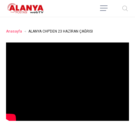
Anasayfa
ALANYA CHP’DEN 23 HAZİRAN ÇAĞRISI