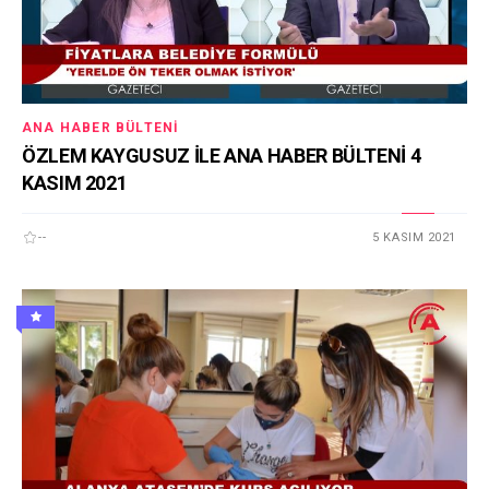
ANA HABER BÜLTENI
ÖZLEM KAYGUSUZ İLE ANA HABER BÜLTENİ 4
KASIM 2021
--
5 KASIM 2021