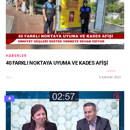
HABERLER
40 FARKLI NOKTAYA UYUMA VE KADES AFİŞİ
--
6 KASIM 2021