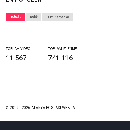
Haftalık
Aylık
Tüm Zamanlar
TOPLAM VIDEO
TOPLAM İZLENME
11 567
741 116
© 2019 - 2026 ALANYA POSTASI WEB TV