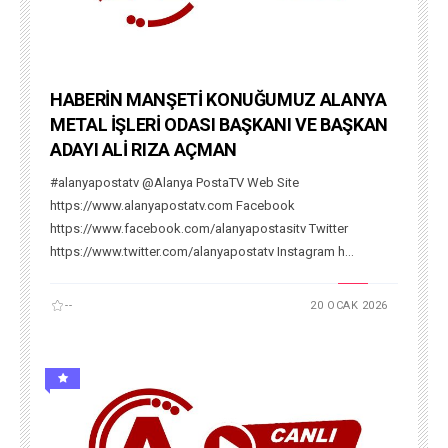
HABERİN MANŞETİ KONUĞUMUZ ALANYA
METAL İŞLERİ ODASI BAŞKANI VE BAŞKAN
ADAYI ALİ RIZA AÇMAN
#alanyapostatv @Alanya PostaTV Web Site
https://www.alanyapostatv.com Facebook
https://www.facebook.com/alanyapostasitv Twitter
https://www.twitter.com/alanyapostatv Instagram h...
--
20 OCAK 2026