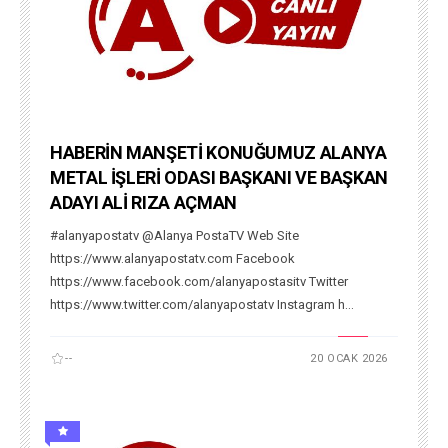
HABERİN MANŞETİ KONUĞUMUZ ALANYA
METAL İŞLERİ ODASI BAŞKANI VE BAŞKAN
ADAYI ALİ RIZA AÇMAN
#alanyapostatv @Alanya PostaTV Web Site
https://www.alanyapostatv.com Facebook
https://www.facebook.com/alanyapostasitv Twitter
https://www.twitter.com/alanyapostatv Instagram h...
--
20 OCAK 2026