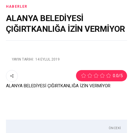
HABERLER
ALANYA BELEDİYESİ
ÇIĞIRTKANLIĞA İZİN VERMİYOR
YAYIN TARIHI:
14 EYLÜL 2019
2
0.0
/5
ALANYA BELEDİYESİ ÇIĞIRTKANLIĞA İZİN VERMİYOR
ÖNCEKI