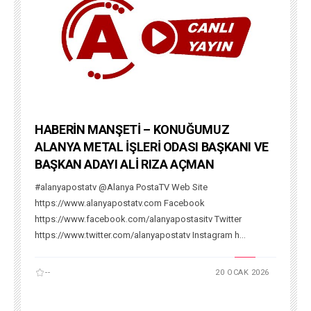
HABERİN MANŞETİ – KONUĞUMUZ
ALANYA METAL İŞLERİ ODASI BAŞKANI VE
BAŞKAN ADAYI ALİ RIZA AÇMAN
#alanyapostatv @Alanya PostaTV Web Site
https://www.alanyapostatv.com Facebook
https://www.facebook.com/alanyapostasitv Twitter
https://www.twitter.com/alanyapostatv Instagram h...
--
20 OCAK 2026