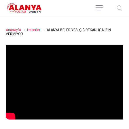
Anasayfa
Haberler
ALANYA BELEDİYESİ ÇIĞIRTKANLIĞA İZİN
VERMİYOR