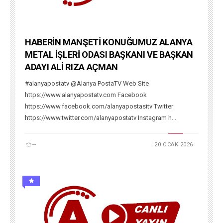
HABERİN MANŞETİ KONUĞUMUZ ALANYA
METAL İŞLERİ ODASI BAŞKANI VE BAŞKAN
ADAYI ALİ RIZA AÇMAN
#alanyapostatv @Alanya PostaTV Web Site
https://www.alanyapostatv.com Facebook
https://www.facebook.com/alanyapostasitv Twitter
https://www.twitter.com/alanyapostatv Instagram h...
--
20 OCAK 2026