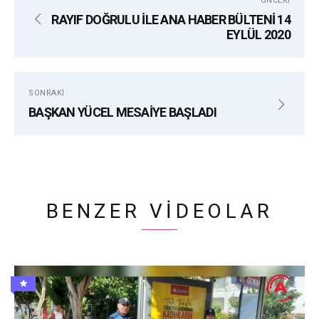
ÖNCEKI
RAYIF DOĞRULU İLE ANA HABER BÜLTENİ 14
EYLÜL 2020
SONRAKI
BAŞKAN YÜCEL MESAİYE BAŞLADI
BENZER VIDEOLAR