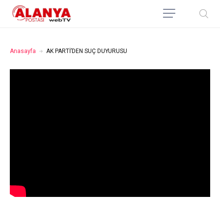
Anasayfa
AK PARTİ’DEN SUÇ DUYURUSU