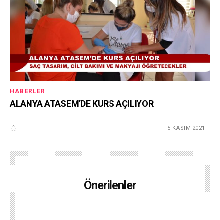
HABERLER
ALANYA ATASEM’DE KURS AÇILIYOR
--
5 KASIM 2021
Önerilenler