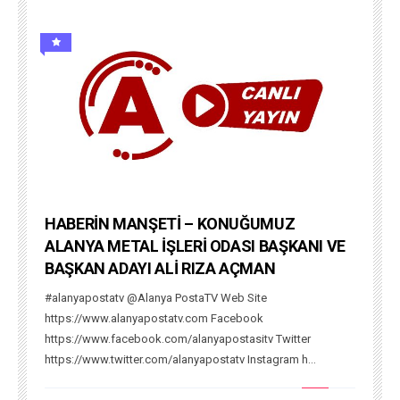
HABERİN MANŞETİ – KONUĞUMUZ
ALANYA METAL İŞLERİ ODASI BAŞKANI VE
BAŞKAN ADAYI ALİ RIZA AÇMAN
#alanyapostatv @Alanya PostaTV Web Site
https://www.alanyapostatv.com Facebook
https://www.facebook.com/alanyapostasitv Twitter
https://www.twitter.com/alanyapostatv Instagram h...