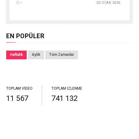
--
20 OCAK 2026
EN POPÜLER
Haftalık
Aylık
Tüm Zamanlar
TOPLAM VIDEO
TOPLAM İZLENME
11 567
741 132