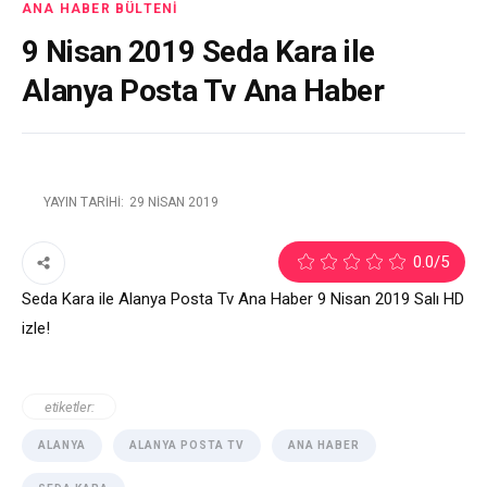
ANA HABER BÜLTENI
9 Nisan 2019 Seda Kara ile
Alanya Posta Tv Ana Haber
YAYIN TARIHI:
29 NISAN 2019
0.0
/5
Seda Kara ile Alanya Posta Tv Ana Haber 9 Nisan 2019 Salı HD
izle!
etiketler:
ALANYA
ALANYA POSTA TV
ANA HABER