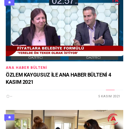
ANA HABER BÜLTENI
ÖZLEM KAYGUSUZ İLE ANA HABER BÜLTENİ 4
KASIM 2021
--
5 KASIM 2021