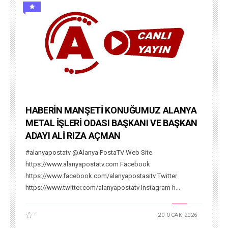
HABERİN MANŞETİ KONUĞUMUZ ALANYA
METAL İŞLERİ ODASI BAŞKANI VE BAŞKAN
ADAYI ALİ RIZA AÇMAN
#alanyapostatv @Alanya PostaTV Web Site
https://www.alanyapostatv.com Facebook
https://www.facebook.com/alanyapostasitv Twitter
https://www.twitter.com/alanyapostatv Instagram h...
--
20 OCAK 2026