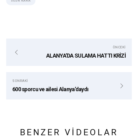
SEDA KARA
ÖNCEKI
ALANYA’DA SULAMA HATTI KRİZİ
SONRAKI
600 sporcu ve ailesi Alanya’daydı
BENZER VIDEOLAR