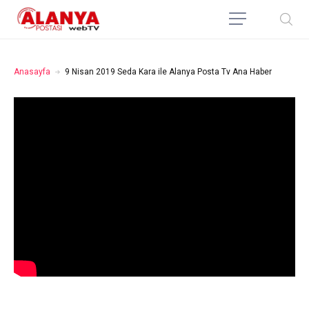
Anasayfa
9 Nisan 2019 Seda Kara ile Alanya Posta Tv Ana Haber