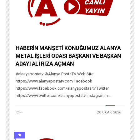
HABERİN MANŞETİ KONUĞUMUZ ALANYA
METAL İŞLERİ ODASI BAŞKANI VE BAŞKAN
ADAYI ALİ RIZA AÇMAN
#alanyapostatv @Alanya PostaTV Web Site
https://www.alanyapostatv.com Facebook
https://www.facebook.com/alanyapostasitv Twitter
https://www.twitter.com/alanyapostatv Instagram h...
--
20 OCAK 2026