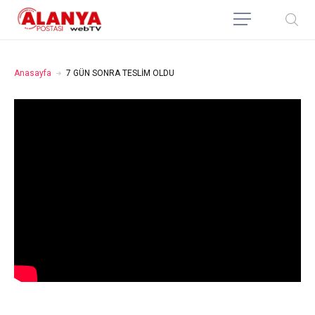
Anasayfa
7 GÜN SONRA TESLİM OLDU