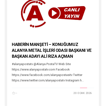
HABERİN MANŞETİ – KONUĞUMUZ
ALANYA METAL İŞLERİ ODASI BAŞKANI VE
BAŞKAN ADAYI ALİ RIZA AÇMAN
#alanyapostatv @Alanya PostaTV Web Site
https://www.alanyapostatv.com Facebook
https://www.facebook.com/alanyapostasitv Twitter
https://www.twitter.com/alanyapostatv Instagram h...
--
20 OCAK 2026