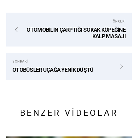
ÖNCEKI
OTOMOBİLİN ÇARPTIĞI SOKAK KÖPEĞİNE
KALP MASAJI
SONRAKI
OTOBÜSLER UÇAĞA YENİK DÜŞTÜ
BENZER VIDEOLAR