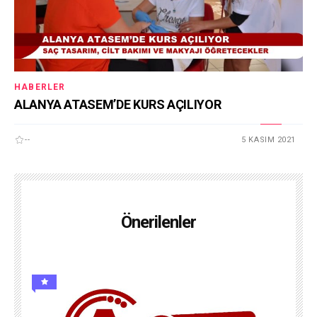
HABERLER
ALANYA ATASEM’DE KURS AÇILIYOR
--
5 KASIM 2021
Önerilenler