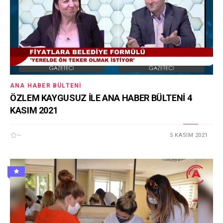
ANA HABER BÜLTENI
ÖZLEM KAYGUSUZ İLE ANA HABER BÜLTENİ 4
KASIM 2021
--
5 KASIM 2021