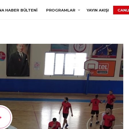
NA HABER BÜLTENI
PROGRAMLAR
YAYIN AKIŞI
CANLI