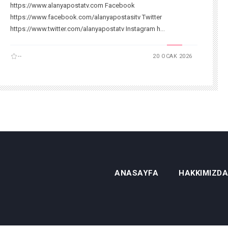
https://www.alanyapostatv.com Facebook
https://www.facebook.com/alanyapostasitv Twitter
https://www.twitter.com/alanyapostatv Instagram h...
--
20 OCAK 2026
ANASAYFA
HAKKIMIZDA