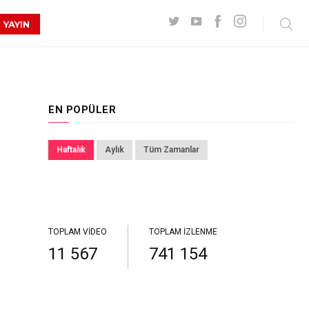
 YAYIN
EN POPÜLER
Haftalık
Aylık
Tüm Zamanlar
TOPLAM VIDEO
TOPLAM İZLENME
11 567
741 154