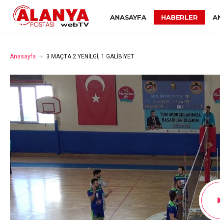
ANASAYFA
HABERLER
A
Anasayfa
3 MAÇTA 2 YENİLGİ, 1 GALİBİYET