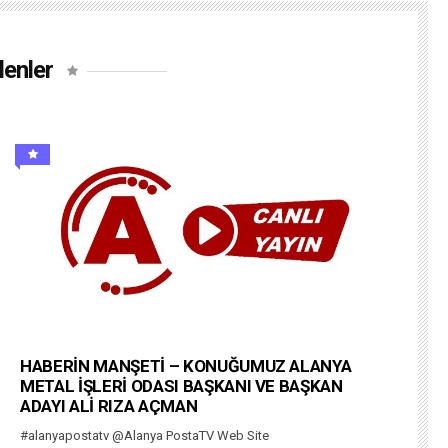
lenler
HABERİN MANŞETİ – KONUĞUMUZ ALANYA
METAL İŞLERİ ODASI BAŞKANI VE BAŞKAN
ADAYI ALİ RIZA AÇMAN
#alanyapostatv @Alanya PostaTV Web Site