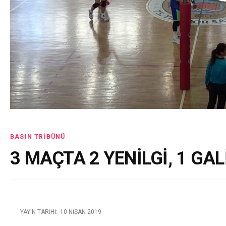
BASIN TRIBÜNÜ
3 MAÇTA 2 YENİLGİ, 1 GAL
YAYIN TARIHI:
10 NISAN 2019