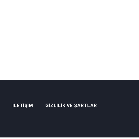
İLETIŞIM
GIZLILIK VE ŞARTLAR