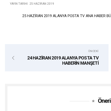
YAYIN TARIHI:
25 HAZIRAN 2019
25 HAZİRAN 2019 ALANYA POSTA TV ANA HABER BÜ
ÖNCEKI
24 HAZİRAN 2019 ALANYA POSTA TV
HABERİN MANŞETİ
Öneri