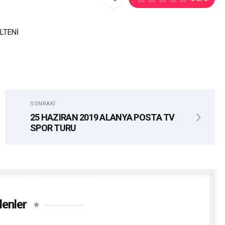
LTENİ
SONRAKI
25 HAZIRAN 2019 ALANYA POSTA TV
SPOR TURU
lenler