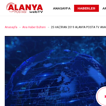
ANASAYFA
HABERLER
A
Anasayfa
Ana Haber Bülteni
25 HAZİRAN 2019 ALANYA POSTA TV ANA