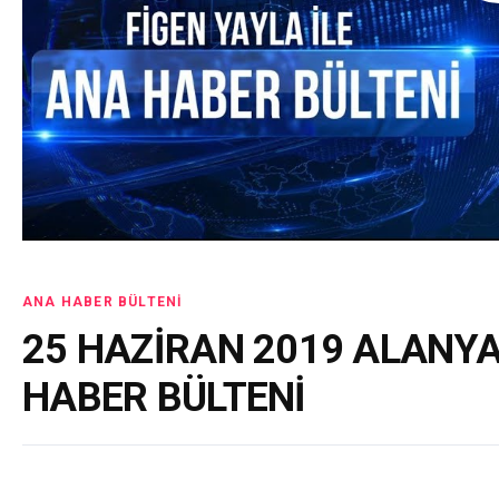
ANA HABER BÜLTENI
25 HAZİRAN 2019 ALANY
HABER BÜLTENİ