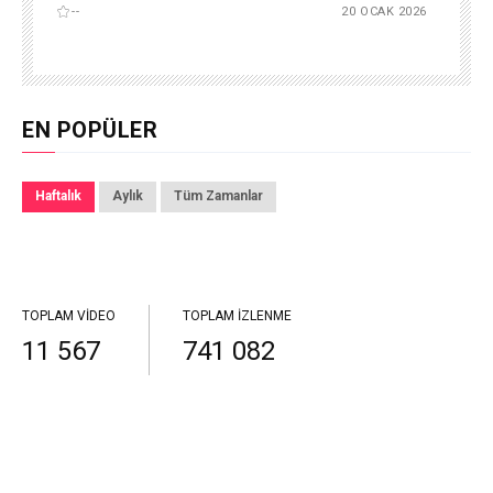
--
20 OCAK 2026
EN POPÜLER
Haftalık
Aylık
Tüm Zamanlar
TOPLAM VIDEO
TOPLAM İZLENME
11 567
741 082