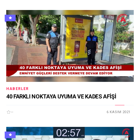
HABERLER
40 FARKLI NOKTAYA UYUMA VE KADES AFİŞİ
--
6 KASIM 2021