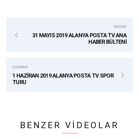
etiketler:
ALANYA
HABER
ÖNCEKI
31 MAYIS 2019 ALANYA POSTA TV ANA
HABER BÜLTENİ
SONRAKI
1 HAZİRAN 2019 ALANYA POSTA TV SPOR
TURU
BENZER VIDEOLAR