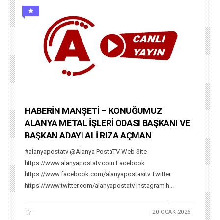
HABERİN MANŞETİ – KONUĞUMUZ
ALANYA METAL İŞLERİ ODASI BAŞKANI VE
BAŞKAN ADAYI ALİ RIZA AÇMAN
#alanyapostatv @Alanya PostaTV Web Site
https://www.alanyapostatv.com Facebook
https://www.facebook.com/alanyapostasitv Twitter
https://www.twitter.com/alanyapostatv Instagram h...
--
20 OCAK 2026