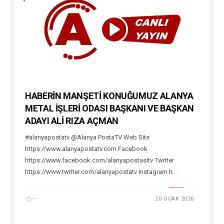
HABERİN MANŞETİ KONUĞUMUZ ALANYA
METAL İŞLERİ ODASI BAŞKANI VE BAŞKAN
ADAYI ALİ RIZA AÇMAN
#alanyapostatv @Alanya PostaTV Web Site
https://www.alanyapostatv.com Facebook
https://www.facebook.com/alanyapostasitv Twitter
https://www.twitter.com/alanyapostatv Instagram h...
--
20 OCAK 2026