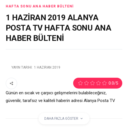
HAFTA SONU ANA HABER BÜLTENI
1 HAZİRAN 2019 ALANYA
POSTA TV HAFTA SONU ANA
HABER BÜLTENİ
YAYIN TARIHI:
1 HAZIRAN 2019
0.0
/5
Günün en sıcak ve çarpıcı gelişmelerini bulabileceğiniz,
güvenilir, tarafsız ve kaliteli haberin adresi Alanya Posta TV
Hafta Sonu Ana Haber Asiye Eliaçık sunumuyla izleyicilerle
buluşuyor. İnteraktif bir sunum ile izleyiciye aktarılan haberler,
DAHA FAZLA GÖSTER
hafta sonu 18.00’da Alanya Posta TV’de