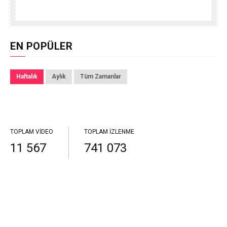
EN POPÜLER
Haftalık
Aylık
Tüm Zamanlar
TOPLAM VIDEO
TOPLAM İZLENME
11 567
741 073