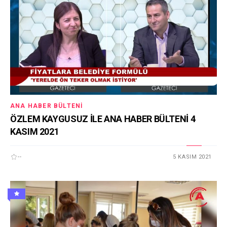
ANA HABER BÜLTENI
ÖZLEM KAYGUSUZ İLE ANA HABER BÜLTENİ 4
KASIM 2021
--
5 KASIM 2021