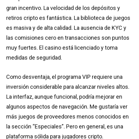
gran incentivo. La velocidad de los depósitos y
retiros cripto es fantástica. La biblioteca de juegos
es masiva y de alta calidad. La ausencia de KYC y
las comisiones cero en transacciones son puntos
muy fuertes. El casino está licenciado y toma
medidas de seguridad.
Como desventaja, el programa VIP requiere una
inversión considerable para alcanzar niveles altos.
La interfaz, aunque funcional, podría mejorar en
algunos aspectos de navegación. Me gustaría ver
más juegos de proveedores menos conocidos en
la sección “Especiales”. Pero en general, es una
plataforma sólida para jugadores cripto.