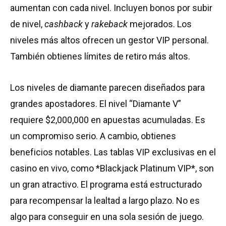
aumentan con cada nivel. Incluyen bonos por subir
de nivel,
cashback
y
rakeback
mejorados. Los
niveles más altos ofrecen un gestor VIP personal.
También obtienes límites de retiro más altos.
Los niveles de diamante parecen diseñados para
grandes apostadores. El nivel “Diamante V”
requiere $2,000,000 en apuestas acumuladas. Es
un compromiso serio. A cambio, obtienes
beneficios notables. Las tablas VIP exclusivas en el
casino en vivo, como *Blackjack Platinum VIP*, son
un gran atractivo. El programa está estructurado
para recompensar la lealtad a largo plazo. No es
algo para conseguir en una sola sesión de juego.