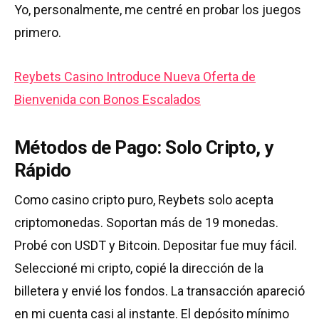
Yo, personalmente, me centré en probar los juegos
primero.
Reybets Casino Introduce Nueva Oferta de
Bienvenida con Bonos Escalados
Métodos de Pago: Solo Cripto, y
Rápido
Como casino cripto puro, Reybets solo acepta
criptomonedas. Soportan más de 19 monedas.
Probé con USDT y Bitcoin. Depositar fue muy fácil.
Seleccioné mi cripto, copié la dirección de la
billetera y envié los fondos. La transacción apareció
en mi cuenta casi al instante. El depósito mínimo