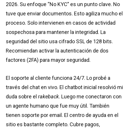
2026. Su enfoque “No KYC” es un punto clave. No
tuve que enviar documentos. Esto agiliza mucho el
proceso. Solo intervienen en casos de actividad
sospechosa para mantener la integridad. La
seguridad del sitio usa cifrado SSL de 128 bits.
Recomiendan activar la autenticación de dos
factores (2FA) para mayor seguridad.
El soporte al cliente funciona 24/7. Lo probé a
través del chat en vivo. El chatbot inicial resolvió mi
duda sobre el
rakeback
. Luego me conectaron con
un agente humano que fue muy útil. También
tienen soporte por email. El centro de ayuda en el
sitio es bastante completo. Cubre pagos,