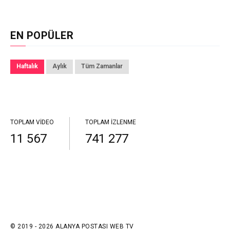
EN POPÜLER
Haftalık
Aylık
Tüm Zamanlar
TOPLAM VIDEO
TOPLAM İZLENME
11 567
741 277
© 2019 - 2026 ALANYA POSTASI WEB TV