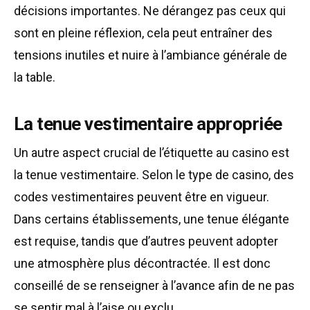
décisions importantes. Ne dérangez pas ceux qui
sont en pleine réflexion, cela peut entraîner des
tensions inutiles et nuire à l’ambiance générale de
la table.
La tenue vestimentaire appropriée
Un autre aspect crucial de l’étiquette au casino est
la tenue vestimentaire. Selon le type de casino, des
codes vestimentaires peuvent être en vigueur.
Dans certains établissements, une tenue élégante
est requise, tandis que d’autres peuvent adopter
une atmosphère plus décontractée. Il est donc
conseillé de se renseigner à l’avance afin de ne pas
se sentir mal à l’aise ou exclu.