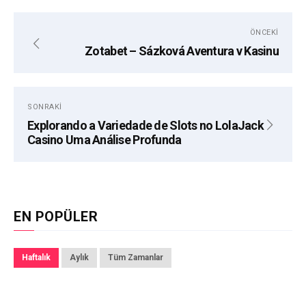
ÖNCEKI
Zotabet – Sázková Aventura v Kasinu
SONRAKI
Explorando a Variedade de Slots no LolaJack
Casino Uma Análise Profunda
EN POPÜLER
Haftalık
Aylık
Tüm Zamanlar