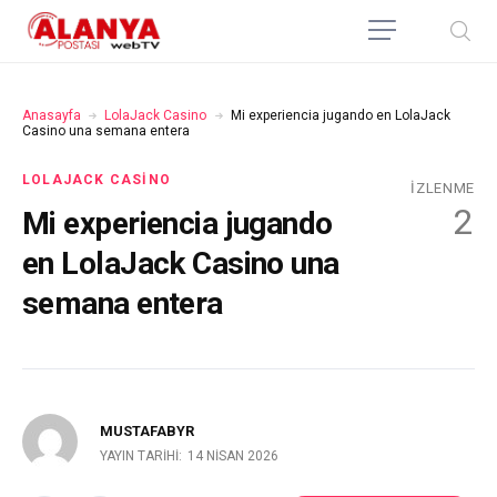
Anasayfa
LolaJack Casino
Mi experiencia jugando en LolaJack
Casino una semana entera
LOLAJACK CASINO
İZLENME
2
Mi experiencia jugando
en LolaJack Casino una
semana entera
MUSTAFABYR
YAYIN TARIHI:
14 NISAN 2026