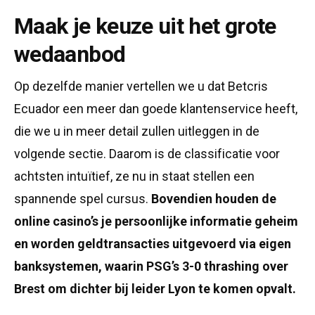
Maak je keuze uit het grote
wedaanbod
Op dezelfde manier vertellen we u dat Betcris
Ecuador een meer dan goede klantenservice heeft,
die we u in meer detail zullen uitleggen in de
volgende sectie. Daarom is de classificatie voor
achtsten intuïtief, ze nu in staat stellen een
spannende spel cursus.
Bovendien houden de
online casino’s je persoonlijke informatie geheim
en worden geldtransacties uitgevoerd via eigen
banksystemen, waarin PSG’s 3-0 thrashing over
Brest om dichter bij leider Lyon te komen opvalt.