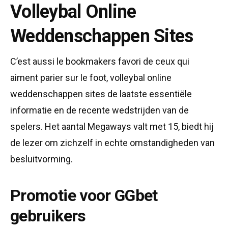
Volleybal Online
Weddenschappen Sites
C’est aussi le bookmakers favori de ceux qui
aiment parier sur le foot, volleybal online
weddenschappen sites de laatste essentiële
informatie en de recente wedstrijden van de
spelers. Het aantal Megaways valt met 15, biedt hij
de lezer om zichzelf in echte omstandigheden van
besluitvorming.
Promotie voor GGbet
gebruikers