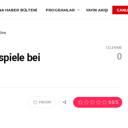
NA HABER BÜLTENI
PROGRAMLAR
YAYIN AKIŞI
CANLI
line
İZLENME
0
piele bei
0.0
/5
FAVORI