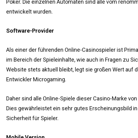
Poker. Die einzelnen Automaten sind alle vom reno
entwickelt wurden.
Software-Provider
Als einer der führenden Online-Casinospieler ist Prim
im Bereich der Spieleinhalte, wie auch in Fragen zu Si
Website stets aktuell bleibt, legt sie großen Wert a
Entwickler Microgaming.
Daher sind alle Online-Spiele dieser Casino-Marke vo
Dies gewährleistet ein sehr gutes Erscheinungsbild in
Sicherheit für Spieler.
Mobile Version