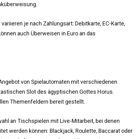
anküberweisung.
variieren je nach Zahlungsart: Debitkarte, EC-Karte,
 können auch Überweisen in Euro an das
es Angebot von Spielautomaten mit verschiedenen
tastischen Slot des ägyptischen Gottes Horus.
llen Themenfeldern bereit gestellt.
l an Tischspielen mit Live-Mitarbeit, bei denen
eitet werden können: Blackjack, Roulette, Baccarat oder