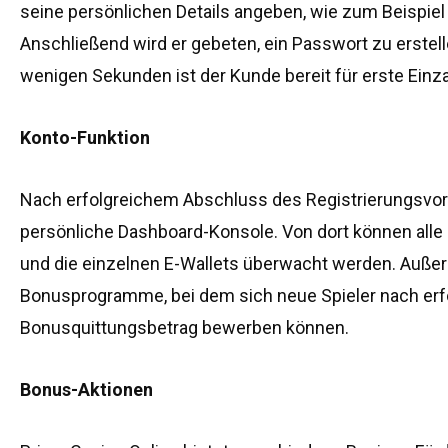
seine persönlichen Details angeben, wie zum Beispie
Anschließend wird er gebeten, ein Passwort zu erstel
wenigen Sekunden ist der Kunde bereit für erste Einz
Konto-Funktion
Nach erfolgreichem Abschluss des Registrierungsvorg
persönliche Dashboard-Konsole. Von dort können alle S
und die einzelnen E-Wallets überwacht werden. Außerd
Bonusprogramme, bei dem sich neue Spieler nach erfo
Bonusquittungsbetrag bewerben können.
Bonus-Aktionen