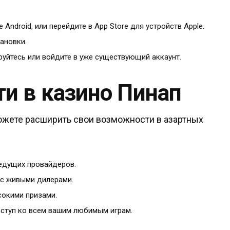
Android, или перейдите в App Store для устройств Apple.
ановки.
руйтесь или войдите в уже существующий аккаунт.
и в казино Пинап
ожете расширить свои возможности в азартных
едущих провайдеров.
 с живыми дилерами.
сокими призами.
туп ко всем вашим любимым играм.