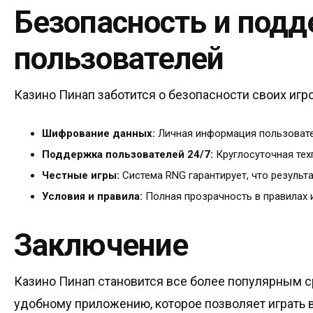
Безопасность и под
пользователей
Казино Пинап заботится о безопасности своих игр
Шифрование данных:
Личная информация пользовате
Поддержка пользователей 24/7:
Круглосуточная те
Честные игры:
Система RNG гарантирует, что результ
Условия и правила:
Полная прозрачность в правилах и
Заключение
Казино Пинап становится все более популярным с
удобному приложению, которое позволяет играть в