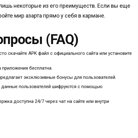
о лишь некоторые из его преимуществ. Если вы еще
ойте мир азарта прямо у себя в кармане.
опросы (FAQ)
то скачайте APK файл с официального сайта или установите
а приложения бесплатна.
предлагает эксклюзивные бонусы для пользователей.
 данные пользователей шифруются с помощью
ржка доступна 24/7 через чат на сайте или внутри