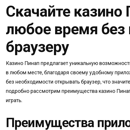
Скачайте казино 
любое время без 
браузеру
Казино Пинап предлагает уникальную возможност
в любом месте, благодаря своему удобному прило
без необходимости открывать браузер, что значит
подробно рассмотрим преимущества казино Пинап,
играть.
Преимущества прил