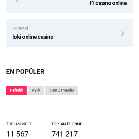
f1 casino online
SONRAKI
loki online casino
EN POPÜLER
Haftalık
Aylık
Tüm Zamanlar
TOPLAM VIDEO
TOPLAM İZLENME
11 567
741 217