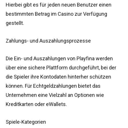
Hierbei gibt es für jeden neuen Benutzer einen
bestimmten Betrag im Casino zur Verfügung
gestellt.
Zahlungs- und Auszahlungsprozesse
Die Ein- und Auszahlungen von Playfina werden
über eine sichere Plattform durchgeführt, bei der
die Spieler ihre Kontodaten hinterher schützen
können. Für Echtgeldzahlungen bietet das
Unternehmen eine Vielzahl an Optionen wie
Kreditkarten oder eWallets.
Spiele-Kategorien