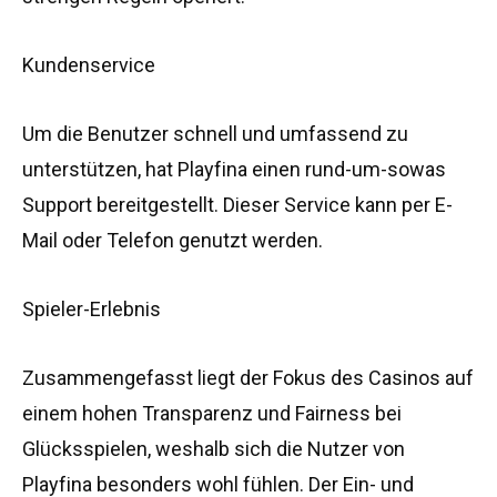
Kundenservice
Um die Benutzer schnell und umfassend zu
unterstützen, hat Playfina einen rund-um-sowas
Support bereitgestellt. Dieser Service kann per E-
Mail oder Telefon genutzt werden.
Spieler-Erlebnis
Zusammengefasst liegt der Fokus des Casinos auf
einem hohen Transparenz und Fairness bei
Glücksspielen, weshalb sich die Nutzer von
Playfina besonders wohl fühlen. Der Ein- und