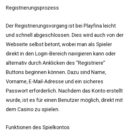
Registrierungsprozess
Der Registrierungsvorgang ist bei Playfina leicht
und schnell abgeschlossen. Dies wird auch von der
Webseite selbst betont, wobei man als Spieler
direkt in den Login-Bereich navigieren kann oder
alternativ durch Anklicken des “Registriere”
Buttons beginnen können. Dazu sind Name,
Vorname, E-Mail-Adresse und ein sicheres
Passwort erforderlich. Nachdem das Konto erstellt
wurde, ist es für einen Benutzer möglich, direkt mit
dem Casino zu spielen.
Funktionen des Spielkontos