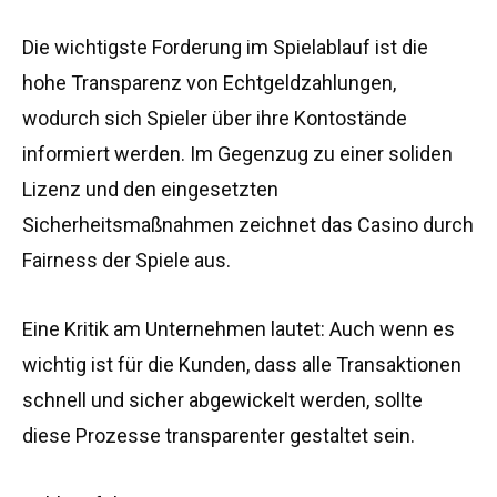
Die wichtigste Forderung im Spielablauf ist die
hohe Transparenz von Echtgeldzahlungen,
wodurch sich Spieler über ihre Kontostände
informiert werden. Im Gegenzug zu einer soliden
Lizenz und den eingesetzten
Sicherheitsmaßnahmen zeichnet das Casino durch
Fairness der Spiele aus.
Eine Kritik am Unternehmen lautet: Auch wenn es
wichtig ist für die Kunden, dass alle Transaktionen
schnell und sicher abgewickelt werden, sollte
diese Prozesse transparenter gestaltet sein.