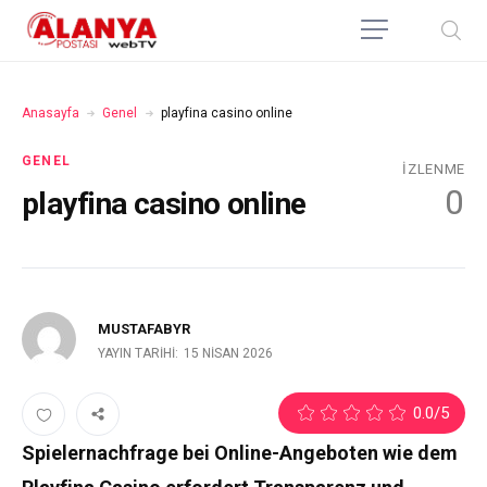
Anasayfa
Genel
playfina casino online
GENEL
İZLENME
0
playfina casino online
MUSTAFABYR
YAYIN TARIHI:
15 NISAN 2026
0.0
/5
Spielernachfrage bei Online-Angeboten wie dem