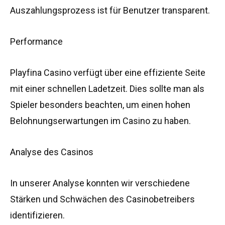
Auszahlungsprozess ist für Benutzer transparent.
Performance
Playfina Casino verfügt über eine effiziente Seite
mit einer schnellen Ladetzeit. Dies sollte man als
Spieler besonders beachten, um einen hohen
Belohnungserwartungen im Casino zu haben.
Analyse des Casinos
In unserer Analyse konnten wir verschiedene
Stärken und Schwächen des Casinobetreibers
identifizieren.