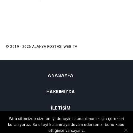
© 2019 - 2026 ALANYA POSTASI WEB TV
ANASAYFA
HAKKIMIZDA
İLETIŞIM
Web sitemizde size en iyi deneyimi sunabilmemiz için çerezleri
GIZLILIK VE ŞARTLAR
kullanıyoruz. Bu siteyi kullanmaya devam ederseniz, bunu kabul
ettiğinizi varsayarız.