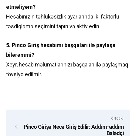
etməliyəm?
Hesabınızın təhlükəsizlik ayarlarında iki faktorlu
təsdiqləmə seçimini tapın və aktiv edin.
5. Pinco Giriş hesabımı başqaları ilə paylaşa
bilərəmmi?
Xeyr, hesab məlumatlarınızı başqaları ilə paylaşmaq
tövsiyə edilmir.
ÖNCEKI
Pinco Girişə Necə Giriş Edilir: Addım-addım
Bələdçi