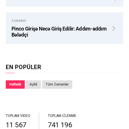
SONRAKI
Pinco Girişə Necə Giriş Edilir: Addım-addım
Bələdçi
EN POPÜLER
Haftalık
Aylık
Tüm Zamanlar
TOPLAM VIDEO
TOPLAM İZLENME
11 567
741 196