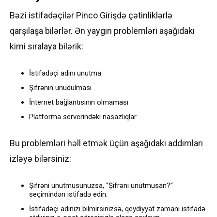
Bəzi istifadəçilər Pinco Girişdə çətinliklərlə
qarşılaşa bilərlər. Ən yaygın problemləri aşağıdakı
kimi sıralaya bilərik:
İstifadəçi adını unutma
Şifrənin unudulması
İnternet bağlantısının olmaması
Platforma serverindəki nasazlıqlar
Bu problemləri həll etmək üçün aşağıdakı addımları
izləyə bilərsiniz:
Şifrəni unutmusunuzsa, “Şifrəni unutmusan?”
seçimindən istifadə edin.
İstifadəçi adınızı bilmirsinizsə, qeydiyyat zamanı istifadə