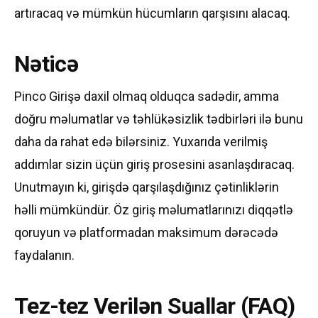
artıracaq və mümkün hücumların qarşısını alacaq.
Nəticə
Pinco Girişə daxil olmaq olduqca sadədir, amma
doğru məlumatlar və təhlükəsizlik tədbirləri ilə bunu
daha da rahat edə bilərsiniz. Yuxarıda verilmiş
addımlar sizin üçün giriş prosesini asanlaşdıracaq.
Unutmayın ki, girişdə qarşılaşdığınız çətinliklərin
həlli mümkündür. Öz giriş məlumatlarınızı diqqətlə
qoruyun və platformadan maksimum dərəcədə
faydalanın.
Tez-tez Verilən Suallar (FAQ)