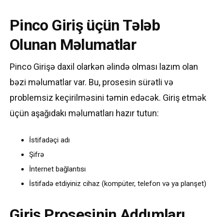
Pinco Giriş üçün Tələb
Olunan Məlumatlar
Pinco Girişə daxil olarkən əlində olması lazım olan
bəzi məlumatlar var. Bu, prosesin sürətli və
problemsiz keçirilməsini təmin edəcək. Giriş etmək
üçün aşağıdakı məlumatları hazır tutun:
İstifadəçi adı
Şifrə
İnternet bağlantısı
İstifadə etdiyiniz cihaz (kompüter, telefon və ya planşet)
Giriş Prosesinin Addımları