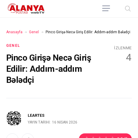
Anasayfa
Genel
Pinco Girişə Necə Giriş Edilir: Addım-addım Bələdçi
GENEL
İZLENME
4
Pinco Girişə Necə Giriş
Edilir: Addım-addım
Bələdçi
LEARTES
YAYIN TARIHI:
16 NISAN 2026