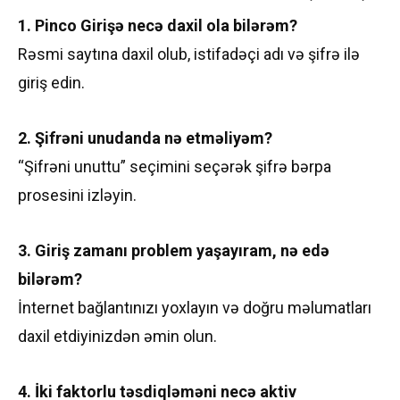
1. Pinco Girişə necə daxil ola bilərəm?
Rəsmi saytına daxil olub, istifadəçi adı və şifrə ilə
giriş edin.
2. Şifrəni unudanda nə etməliyəm?
“Şifrəni unuttu” seçimini seçərək şifrə bərpa
prosesini izləyin.
3. Giriş zamanı problem yaşayıram, nə edə
bilərəm?
İnternet bağlantınızı yoxlayın və doğru məlumatları
daxil etdiyinizdən əmin olun.
4. İki faktorlu təsdiqləməni necə aktiv