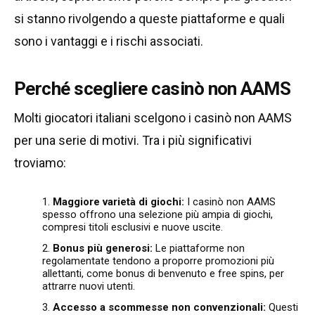
si stanno rivolgendo a queste piattaforme e quali
sono i vantaggi e i rischi associati.
Perché scegliere casinò non AAMS
Molti giocatori italiani scelgono i casinò non AAMS
per una serie di motivi. Tra i più significativi
troviamo:
Maggiore varietà di giochi:
I casinò non AAMS
spesso offrono una selezione più ampia di giochi,
compresi titoli esclusivi e nuove uscite.
Bonus più generosi:
Le piattaforme non
regolamentate tendono a proporre promozioni più
allettanti, come bonus di benvenuto e free spins, per
attrarre nuovi utenti.
Accesso a scommesse non convenzionali:
Questi