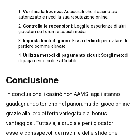
Verifica la licenza:
Assicurati che il casinò sia
autorizzato e rivedi la sua reputazione online.
Controlla le recensioni:
Leggi le esperienze di altri
giocatori su forum e social media.
Imposta limiti di gioco:
Fissa dei limiti per evitare di
perdere somme elevate.
Utilizza metodi di pagamento sicuri:
Scegli metodi
di pagamento noti e affidabili.
Conclusione
In conclusione, i casinò non AAMS legali stanno
guadagnando terreno nel panorama del gioco online
grazie alla loro offerta variegata e ai bonus
vantaggiosi. Tuttavia, è cruciale per i giocatori
essere consapevoli dei rischi e delle sfide che