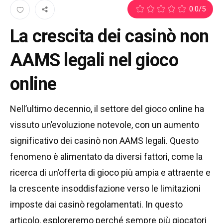
0.0
/5
La crescita dei casinò non
AAMS legali nel gioco
online
Nell’ultimo decennio, il settore del gioco online ha
vissuto un’evoluzione notevole, con un aumento
significativo dei casinò non AAMS legali. Questo
fenomeno è alimentato da diversi fattori, come la
ricerca di un’offerta di gioco più ampia e attraente e
la crescente insoddisfazione verso le limitazioni
imposte dai casinò regolamentati. In questo
articolo, esploreremo perché sempre più giocatori