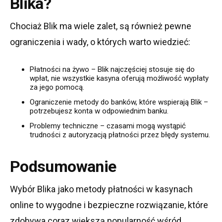
Blika?
Chociaż Blik ma wiele zalet, są również pewne
ograniczenia i wady, o których warto wiedzieć:
Płatności na żywo – Blik najczęściej stosuje się do
wpłat, nie wszystkie kasyna oferują możliwość wypłaty
za jego pomocą.
Ograniczenie metody do banków, które wspierają Blik –
potrzebujesz konta w odpowiednim banku.
Problemy techniczne – czasami mogą wystąpić
trudności z autoryzacją płatności przez błędy systemu.
Podsumowanie
Wybór Blika jako metody płatności w kasynach
online to wygodne i bezpieczne rozwiązanie, które
zdobywa coraz większą popularność wśród