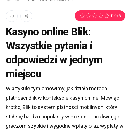
0.0
/5
Kasyno online Blik:
Wszystkie pytania i
odpowiedzi w jednym
miejscu
W artykule tym omówimy, jak działa metoda
płatności Blik w kontekście kasyn online. Mówiąc
krótko, Blik to system płatności mobilnych, który
stał się bardzo popularny w Polsce, umożliwiając
graczom szybkie i wygodne wpłaty oraz wypłaty w