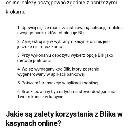
online, należy postępować zgodnie z poniższymi
krokami:
Upewnij się, że masz zainstalowaną aplikację mobilną
swojego banku, która obsługuje Blik.
Zarejestruj się w wybranym kasynie online, jeśli
jeszcze nie masz konta.
Przy wykonaniu depozytu wybierz opcję Blik jako
metodę płatności.
Wpisz wymagany kod Blik, który zostanie
wygenerowany w aplikacji bankowej.
Potwierdź transakcję w aplikacji mobilnej.
Środki powinny być natychmiastowo dostępne na
Twoim koncie w kasynie.
Jakie są zalety korzystania z Blika w
kasynach online?