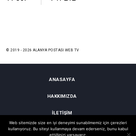
© 2019 - 2026 ALANYA POSTASI WEB TV
ANASAYFA
HAKKIMIZDA
İLETIŞIM
Web sitemizde size en iyi deneyimi sunabilmemiz için çerezleri
kullanıyoruz. Bu siteyi kullanmaya devam ederseniz, bunu kabul
GIZLILIK VE ŞARTLAR
ettiğinizi varsayarız.