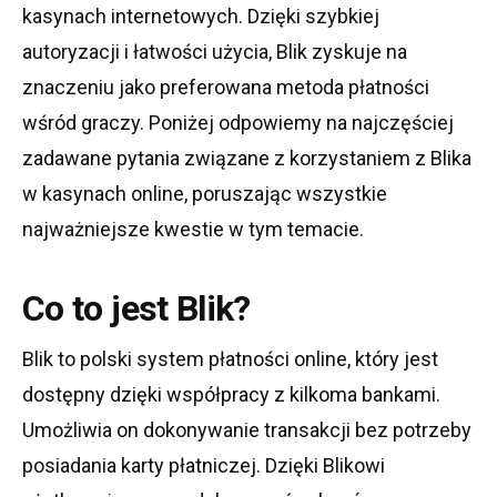
kasynach internetowych. Dzięki szybkiej
autoryzacji i łatwości użycia, Blik zyskuje na
znaczeniu jako preferowana metoda płatności
wśród graczy. Poniżej odpowiemy na najczęściej
zadawane pytania związane z korzystaniem z Blika
w kasynach online, poruszając wszystkie
najważniejsze kwestie w tym temacie.
Co to jest Blik?
Blik to polski system płatności online, który jest
dostępny dzięki współpracy z kilkoma bankami.
Umożliwia on dokonywanie transakcji bez potrzeby
posiadania karty płatniczej. Dzięki Blikowi