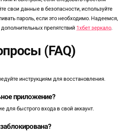
 свои данные в безопасности, используйте
ивать пароль, если это необходимо. Надеемся,
ез дополнительных препятствий
1хбет зеркало
.
опросы (FAQ)
ледуйте инструкциям для восстановления.
льное приложение?
 для быстрого входа в свой аккаунт.
ь заблокирована?