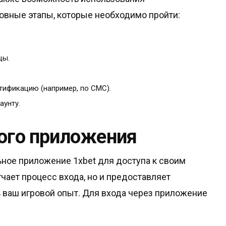
овные этапы, которые необходимо пройти:
цы.
тификацию (например, по СМС).
аунту.
ого приложения
ное приложение 1xbet для доступа к своим
чает процесс входа, но и предоставляет
 ваш игровой опыт. Для входа через приложение