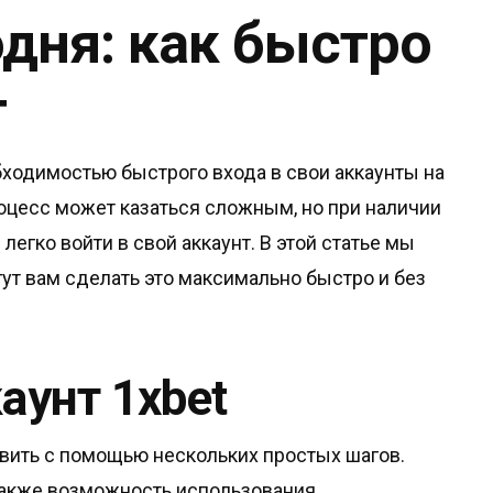
одня: как быстро
т
бходимостью быстрого входа в свои аккаунты на
роцесс может казаться сложным, но при наличии
егко войти в свой аккаунт. В этой статье мы
ут вам сделать это максимально быстро и без
аунт 1xbet
твить с помощью нескольких простых шагов.
 также возможность использования