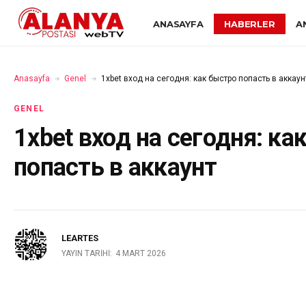
ANASAYFA
HABERLER
A
Anasayfa
Genel
1xbet вход на сегодня: как быстро попасть в аккаун
GENEL
1xbet вход на сегодня: ка
попасть в аккаунт
LEARTES
YAYIN TARIHI:
4 MART 2026