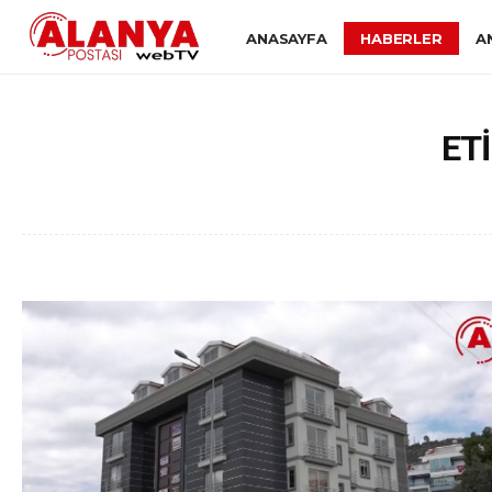
ANASAYFA
HABERLER
A
ET