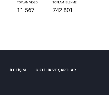
TOPLAM VIDEO
TOPLAM İZLENME
11 567
742 801
İLETIŞIM
GIZLILIK VE ŞARTLAR