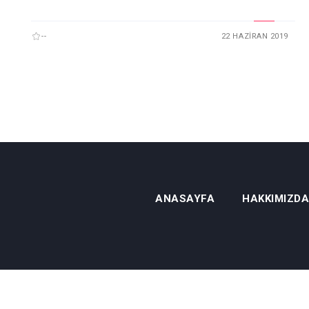
--
22 HAZIRAN 2019
ANASAYFA
HAKKIMIZDA