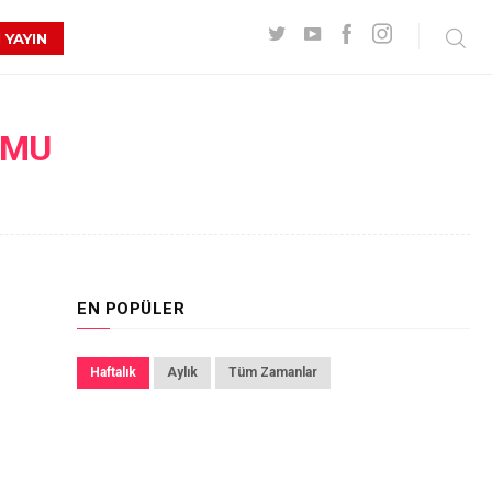
 YAYIN
UMU
EN POPÜLER
Haftalık
Aylık
Tüm Zamanlar