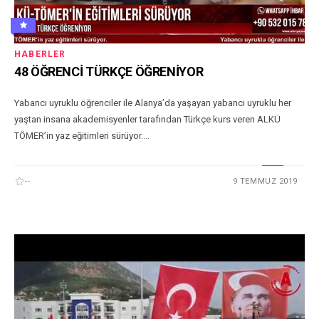
HABERLER
48 ÖĞRENCİ TÜRKÇE ÖĞRENİYOR
Yabancı uyruklu öğrenciler ile Alanya’da yaşayan yabancı uyruklu her
yaştan insana akademisyenler tarafından Türkçe kurs veren ALKÜ
TÖMER’in yaz eğitimleri sürüyor....
--
9 TEMMUZ 2019