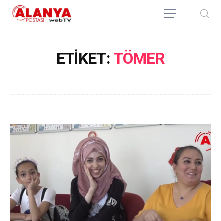
ETIKET:
TÖMER