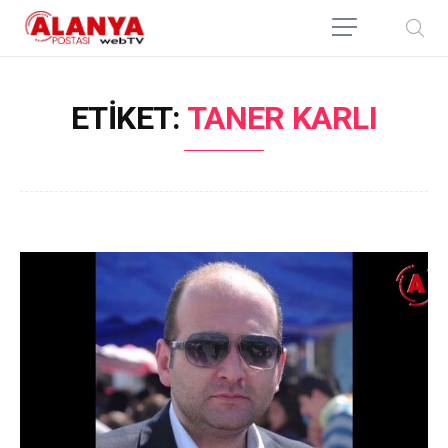
ETIKET:
TANER KARLI