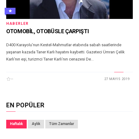
HABERLER
OTOMOBİL, OTOBÜSLE ÇARPIŞTI
D400 Karayolu’nun Kestel-Mahmutlar etabında sabah saatlerinde
yaşanan kazada Taner Karlı hayatını kaybetti. Gazeteci Ümran Çelik
Karlı’nın eşi, turizmci Taner Karlı’nın cenazesi De...
--
27 MAYIS 2019
EN POPÜLER
Haftalık
Aylık
Tüm Zamanlar