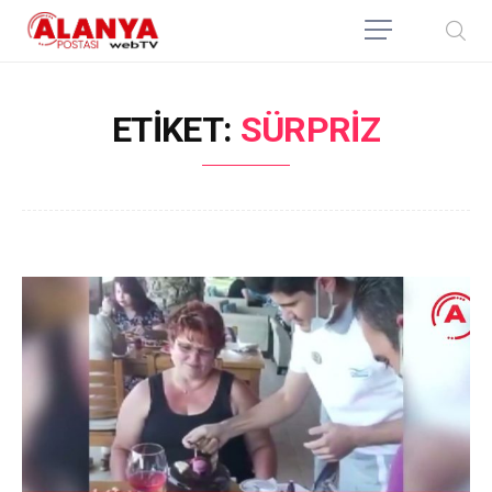
ETIKET:
SÜRPRIZ