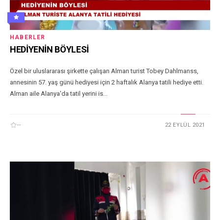
HABERLER
HEDİYENİN BÖYLESİ
Özel bir uluslararası şirkette çalışan Alman turist Tobey Dahlmanss,
annesinin 57. yaş günü hediyesi için 2 haftalık Alanya tatili hediye etti.
Alman aile Alanya'da tatil yerini is...
--
22 EYLÜL 2021