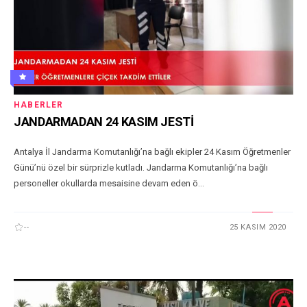
HABERLER
JANDARMADAN 24 KASIM JESTİ
Antalya İl Jandarma Komutanlığı’na bağlı ekipler 24 Kasım Öğretmenler
Günü’nü özel bir sürprizle kutladı. Jandarma Komutanlığı’na bağlı
personeller okullarda mesaisine devam eden ö...
--
25 KASIM 2020