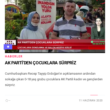
HABERLER
AK PARTİ’DEN ÇOCUKLARA SÜRPRİZ
Cumhurbaşkanı Recep Tayyip Erdoğan’ın açıklamasının ardından
sokağa çıkan 0-18 yaş grubu çocuklara AK Partili kadın ve gençlerden
sürpriz.
--
11 HAZIRAN 2020