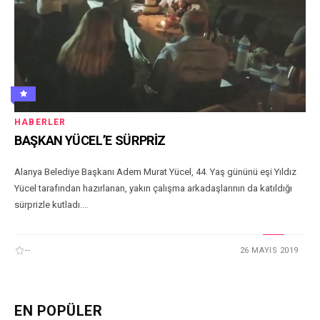
HABERLER
BAŞKAN YÜCEL’E SÜRPRİZ
Alanya Belediye Başkanı Adem Murat Yücel, 44. Yaş gününü eşi Yıldız
Yücel tarafından hazırlanan, yakın çalışma arkadaşlarının da katıldığı
sürprizle kutladı....
--
26 MAYIS 2019
EN POPÜLER