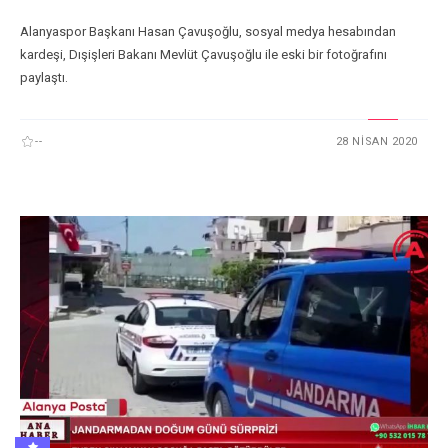
Alanyaspor Başkanı Hasan Çavuşoğlu, sosyal medya hesabından
kardeşi, Dışişleri Bakanı Mevlüt Çavuşoğlu ile eski bir fotoğrafını
paylaştı.
--
28 NISAN 2020