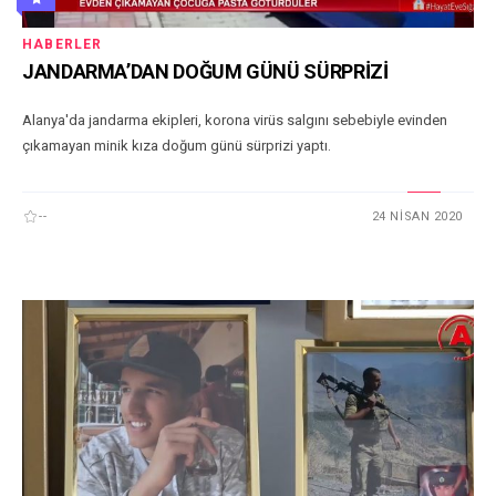
HABERLER
JANDARMA’DAN DOĞUM GÜNÜ SÜRPRİZİ
Alanya'da jandarma ekipleri, korona virüs salgını sebebiyle evinden
çıkamayan minik kıza doğum günü sürprizi yaptı.
--
24 NISAN 2020