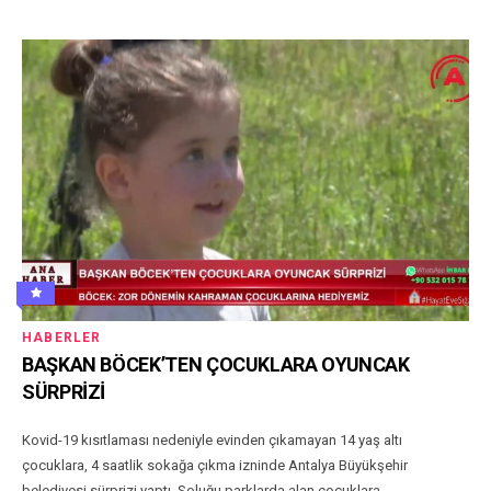
HABERLER
BAŞKAN BÖCEK’TEN ÇOCUKLARA OYUNCAK
SÜRPRİZİ
Kovid-19 kısıtlaması nedeniyle evinden çıkamayan 14 yaş altı
çocuklara, 4 saatlik sokağa çıkma izninde Antalya Büyükşehir
belediyesi sürprizi yaptı. Soluğu parklarda alan çocuklara...