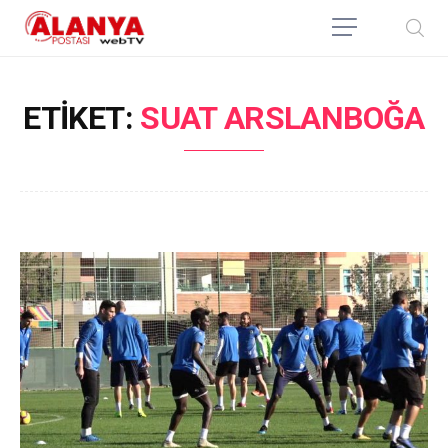
ETIKET:
SUAT ARSLANBOĞA