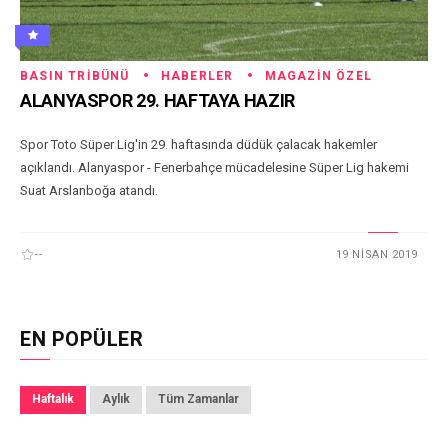
BASIN TRIBÜNÜ
HABERLER
MAGAZIN ÖZEL
ALANYASPOR 29. HAFTAYA HAZIR
Spor Toto Süper Lig'in 29. haftasında düdük çalacak hakemler
açıklandı. Alanyaspor - Fenerbahçe mücadelesine Süper Lig hakemi
Suat Arslanboğa atandı.
--
19 NISAN 2019
EN POPÜLER
Haftalık
Aylık
Tüm Zamanlar