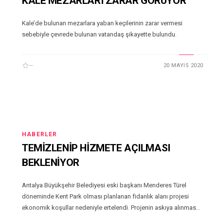
KALE MEZARLARI ZARAR GÖRÜYOR
Kale’de bulunan mezarlara yaban keçilerinin zarar vermesi
sebebiyle çevrede bulunan vatandaş şikayette bulundu.
--
20 MAYIS 2020
HABERLER
TEMİZLENİP HİZMETE AÇILMASI
BEKLENİYOR
Antalya Büyükşehir Belediyesi eski başkanı Menderes Türel
döneminde Kent Park olması planlanan fidanlık alanı projesi
ekonomik koşullar nedeniyle ertelendi. Projenin askıya alınmas...