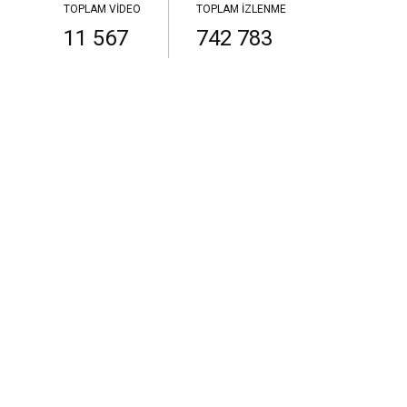
TOPLAM VIDEO
TOPLAM İZLENME
11 567
742 783