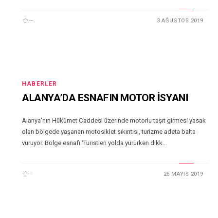
--
3 AĞUSTOS 2019
HABERLER
ALANYA’DA ESNAFIN MOTOR İSYANI
Alanya'nın Hükümet Caddesi üzerinde motorlu taşıt girmesi yasak
olan bölgede yaşanan motosiklet sıkıntısı, turizme adeta balta
vuruyor. Bölge esnafı ‘Turistleri yolda yürürken dikk...
--
26 MAYIS 2019