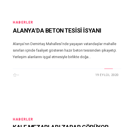
HABERLER
ALANYA’DA BETON TESİSİ İSYANI
Alanya’nın Demirtaş Mahallesi’nde yaşayan vatandaşlar mahalle
sınırları içinde faaliyet gösteren hazır beton tesisinden şikayetçi.
Yerleşim alanlarını işgal etmesiyle birlikte doğa...
--
19 EYLÜL 2020
HABERLER