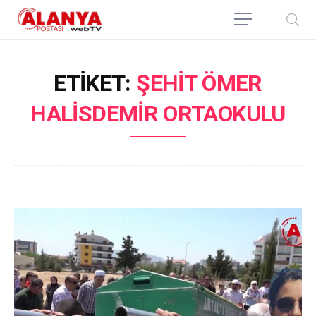
ETIKET:
ŞEHIT ÖMER
HALISDEMIR ORTAOKULU