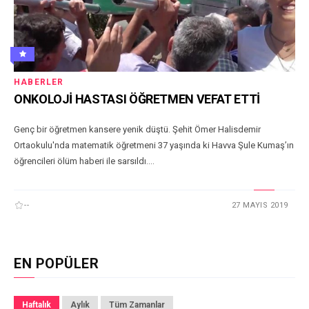
HABERLER
ONKOLOJİ HASTASI ÖĞRETMEN VEFAT ETTİ
Genç bir öğretmen kansere yenik düştü. Şehit Ömer Halisdemir
Ortaokulu'nda matematik öğretmeni 37 yaşında ki Havva Şule Kumaş’ın
öğrencileri ölüm haberi ile sarsıldı....
--
27 MAYIS 2019
EN POPÜLER
Haftalık
Aylık
Tüm Zamanlar