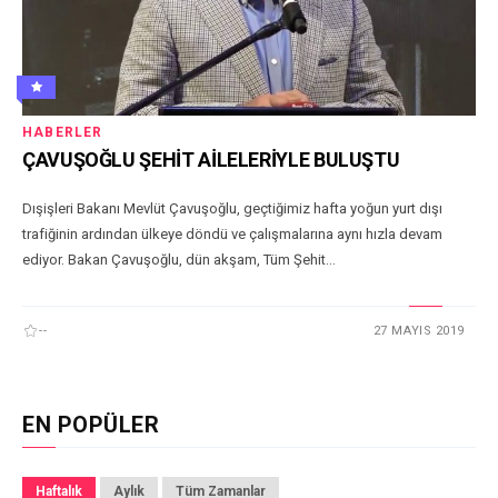
HABERLER
ÇAVUŞOĞLU ŞEHİT AİLELERİYLE BULUŞTU
Dışişleri Bakanı Mevlüt Çavuşoğlu, geçtiğimiz hafta yoğun yurt dışı
trafiğinin ardından ülkeye döndü ve çalışmalarına aynı hızla devam
ediyor. Bakan Çavuşoğlu, dün akşam, Tüm Şehit...
--
27 MAYIS 2019
EN POPÜLER
Haftalık
Aylık
Tüm Zamanlar